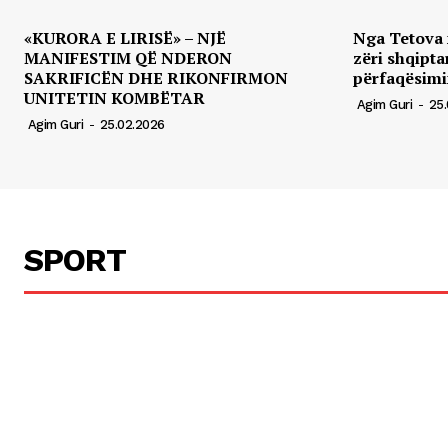
«KURORA E LIRISË» – NJË
Nga Tetova n
MANIFESTIM QË NDERON
zëri shqipta
SAKRIFICËN DHE RIKONFIRMON
përfaqësimin
UNITETIN KOMBËTAR
Agim Guri
-
25.
Agim Guri
-
25.02.2026
SPORT