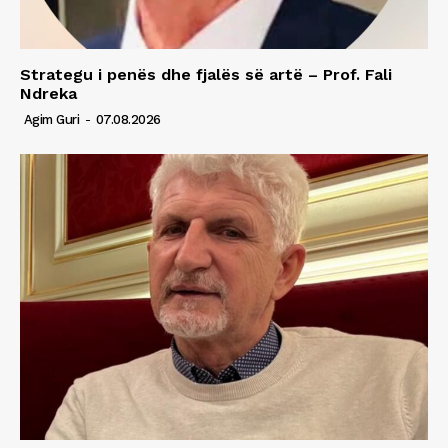
Strategu i penës dhe fjalës së artë – Prof. Fali
Ndreka
Agim Guri
-
07.08.2026