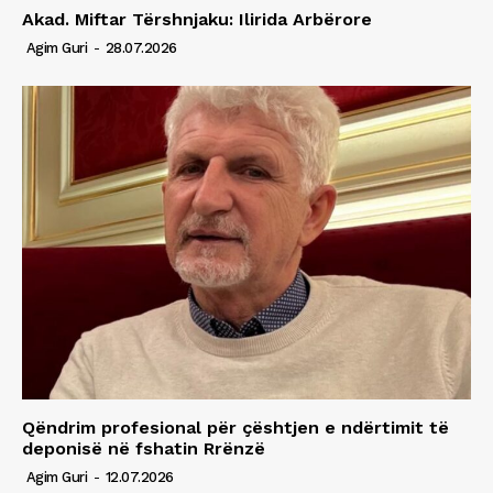
Akad. Miftar Tërshnjaku: Ilirida Arbërore
Agim Guri
-
28.07.2026
Qëndrim profesional për çështjen e ndërtimit të
deponisë në fshatin Rrënzë
Agim Guri
-
12.07.2026