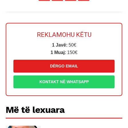
REKLAMOHU KËTU
1 Javë:
50€
1 Muaj:
150€
DËRGO EMAIL
KONTAKT NË WHATSAPP
Më të lexuara