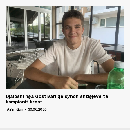
Djaloshi nga Gostivari qe synon shtigjeve te
kampionit kroat
Agim Guri
-
30.06.2026