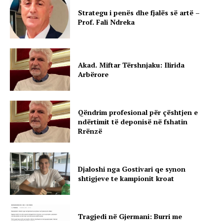
Strategu i penës dhe fjalës së artë –
Prof. Fali Ndreka
Akad. Miftar Tërshnjaku: Ilirida
Arbërore
Qëndrim profesional për çështjen e
ndërtimit të deponisë në fshatin
Rrënzë
Djaloshi nga Gostivari qe synon
shtigjeve te kampionit kroat
Tragjedi në Gjermani: Burri me