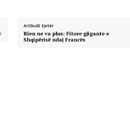
Artikulli tjetër
r
Rien ne va plus: Fitore gjigante e
Shqipërisë ndaj Francës