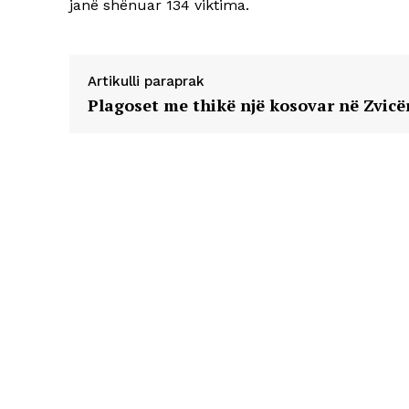
janë shënuar 134 viktima.
Artikulli paraprak
Plagoset me thikë një kosovar në Zvicë