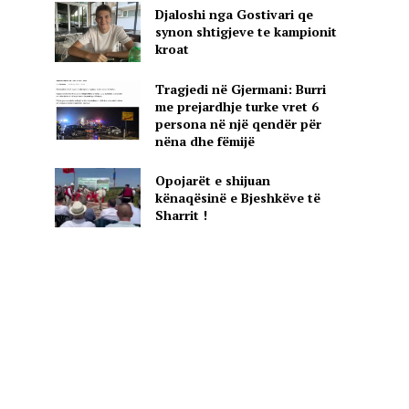
Djaloshi nga Gostivari qe
synon shtigjeve te kampionit
kroat
Tragjedi në Gjermani: Burri
me prejardhje turke vret 6
persona në një qendër për
nëna dhe fëmijë
Opojarët e shijuan
kënaqësinë e Bjeshkëve të
Sharrit !