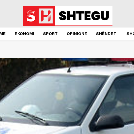
JME
EKONOMI
SPORT
OPINIONE
SHËNDETI
SH