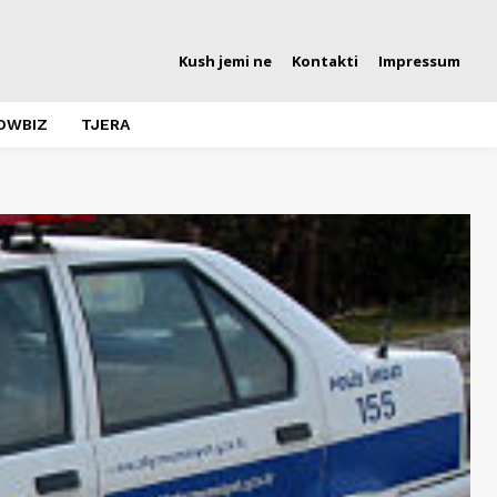
Kush jemi ne
Kontakti
Impressum
OWBIZ
TJERA