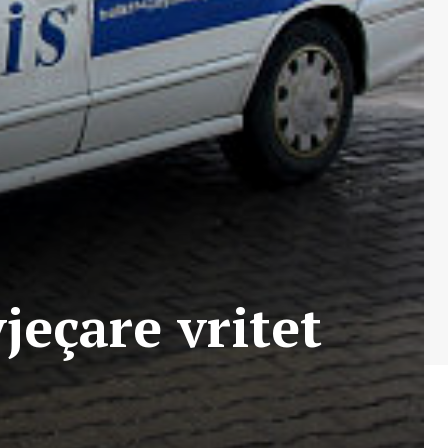
eçare vritet