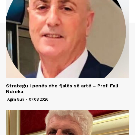
Strategu i penës dhe fjalës së artë – Prof. Fali
Ndreka
Agim Guri
-
07.08.2026