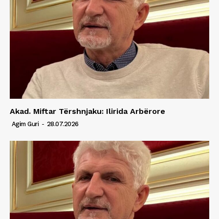
Akad. Miftar Tërshnjaku: Ilirida Arbërore
Agim Guri
-
28.07.2026