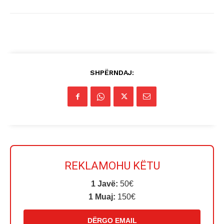
SHPËRNDAJ:
REKLAMOHU KËTU
1 Javë:
50€
1 Muaj:
150€
DËRGO EMAIL