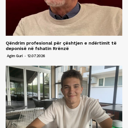
Qëndrim profesional për çështjen e ndërtimit të
deponisë në fshatin Rrënzë
Agim Guri
-
12.07.2026