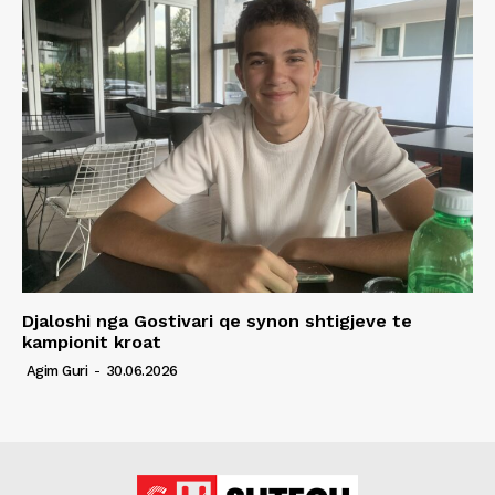
Djaloshi nga Gostivari qe synon shtigjeve te
kampionit kroat
Agim Guri
-
30.06.2026