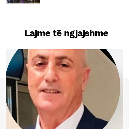
RELATED
Lajme të ngjajshme