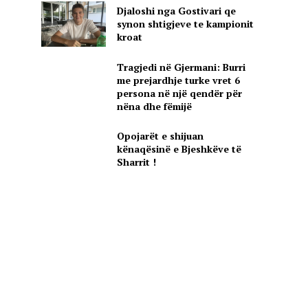
Djaloshi nga Gostivari qe
synon shtigjeve te kampionit
kroat
Tragjedi në Gjermani: Burri
me prejardhje turke vret 6
persona në një qendër për
nëna dhe fëmijë
Opojarët e shijuan
kënaqësinë e Bjeshkëve të
Sharrit !