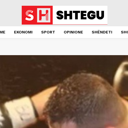
JME
EKONOMI
SPORT
OPINIONE
SHËNDETI
SH