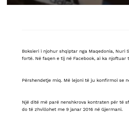
Boksieri i njohur shqiptar nga Maqedonia, Nuri S
fortë. Në faqen e tij në Facebook, ai ka njoftuar 
Përshendetje miq. Më lejoni të ju konfirmoi se n
Një ditë më parë nenshkrova kontraten për të s
do të zhvillohet me 9 janar 2016 në Gjermani.