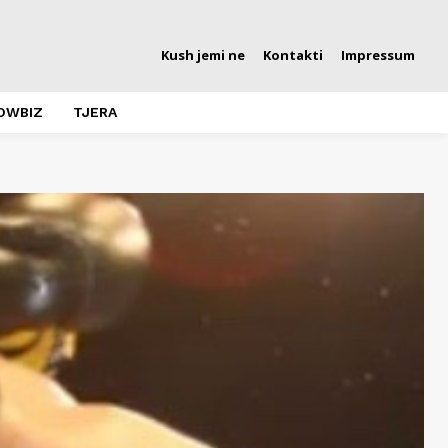
Kush jemi ne
Kontakti
Impressum
OWBIZ
TJERA