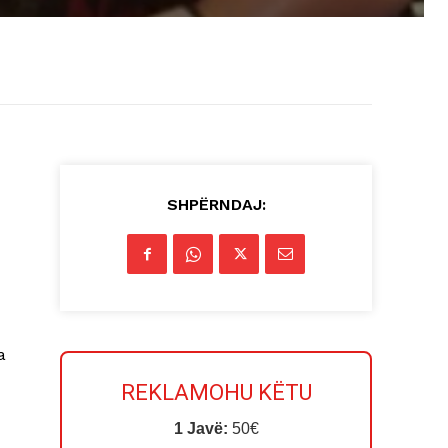
SHPËRNDAJ:
a
REKLAMOHU KËTU
1 Javë:
50€