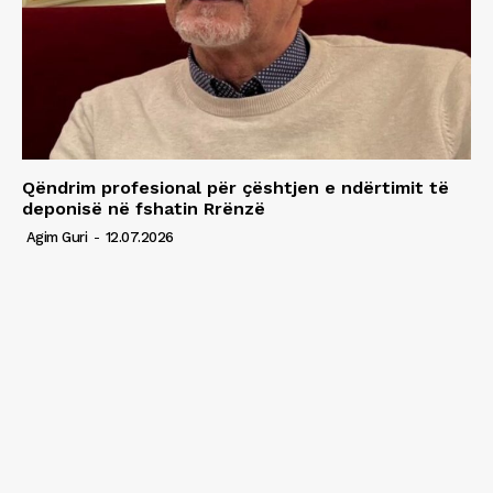
Qëndrim profesional për çështjen e ndërtimit të
deponisë në fshatin Rrënzë
Agim Guri
-
12.07.2026