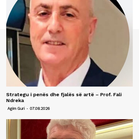
Strategu i penës dhe fjalës së artë – Prof. Fali
Ndreka
Agim Guri
-
07.08.2026