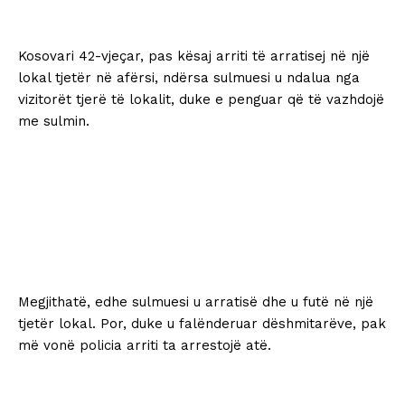
Kosovari 42-vjeçar, pas kësaj arriti të arratisej në një
lokal tjetër në afërsi, ndërsa sulmuesi u ndalua nga
vizitorët tjerë të lokalit, duke e penguar që të vazhdojë
me sulmin.
Megjithatë, edhe sulmuesi u arratisë dhe u futë në një
tjetër lokal. Por, duke u falënderuar dëshmitarëve, pak
më vonë policia arriti ta arrestojë atë.