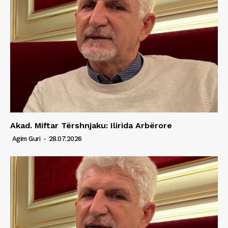
Akad. Miftar Tërshnjaku: Ilirida Arbërore
Agim Guri
-
28.07.2026