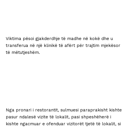
Viktima pësoi gjakderdhje të madhe në kokë dhe u
transferua në një klinikë të afërt për trajtim mjekësor
të mëtutjeshëm.
Nga pronari i restorantit, sulmuesi paraprakisht kishte
pasur ndalesë vizite të lokalit, pasi shpeshëherë i
kishte ngacmuar e ofenduar vizitorët tjetë të lokalit, si