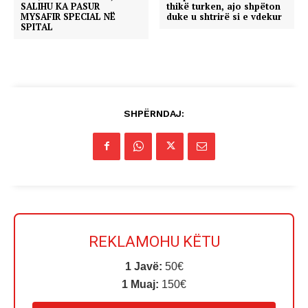
SALIHU KA PASUR
thikë turken, ajo shpëton
MYSAFIR SPECIAL NË
duke u shtrirë si e vdekur
SPITAL
SHPËRNDAJ:
REKLAMOHU KËTU
1 Javë:
50€
1 Muaj:
150€