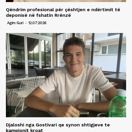
Qëndrim profesional për çështjen e ndërtimit të
deponisë në fshatin Rrënzë
Agim Guri
-
12.07.2026
Djaloshi nga Gostivari qe synon shtigjeve te
kampionit kroat