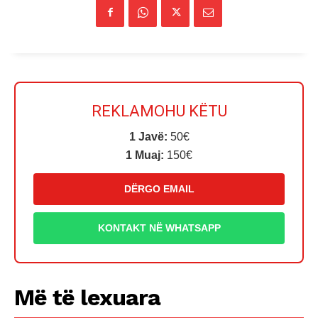
REKLAMOHU KËTU
1 Javë:
50€
1 Muaj:
150€
DËRGO EMAIL
KONTAKT NË WHATSAPP
Më të lexuara