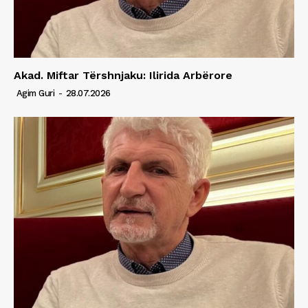
Akad. Miftar Tërshnjaku: Ilirida Arbërore
Agim Guri
-
28.07.2026