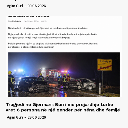
Agim Guri
-
30.06.2026
Tragjedi në Gjermani: Burri me prejardhje turke
vret 6 persona në një qendër për nëna dhe fëmijë
Agim Guri
-
29.06.2026