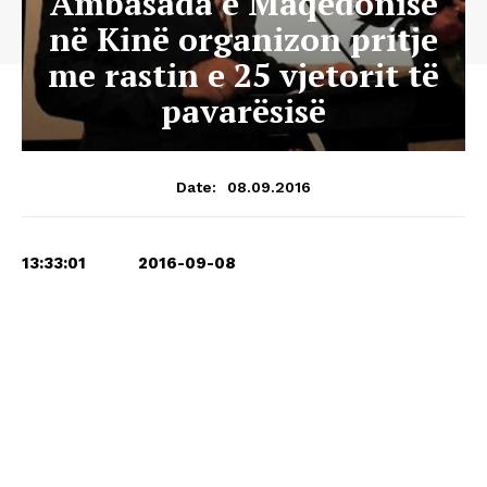
Ambasada e Maqedonisë
në Kinë organizon pritje
me rastin e 25 vjetorit të
pavarësisë
08.09.2016
Date:
13:33:01 2016-09-08