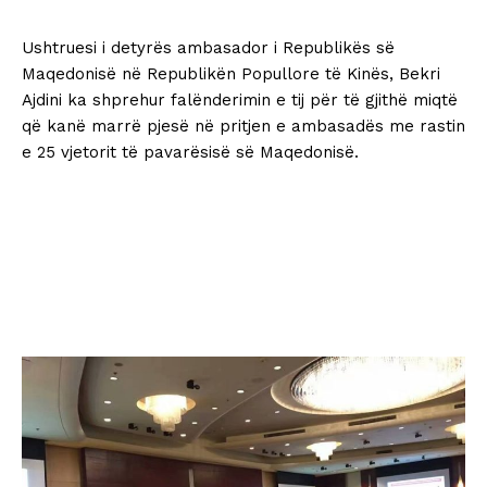
Ushtruesi i detyrës ambasador i Republikës së
Maqedonisë në Republikën Popullore të Kinës, Bekri
Ajdini ka shprehur falënderimin e tij për të gjithë miqtë
që kanë marrë pjesë në pritjen e ambasadës me rastin
e 25 vjetorit të pavarësisë së Maqedonisë.