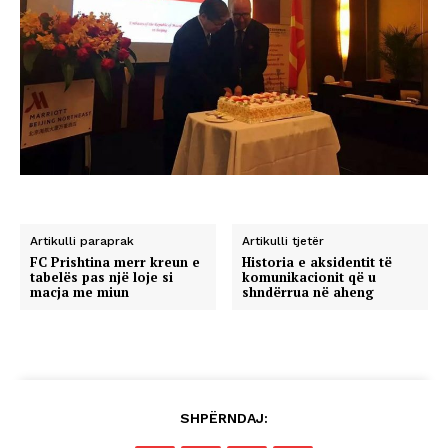
Artikulli paraprak
Artikulli tjetër
FC Prishtina merr kreun e
Historia e aksidentit të
tabelës pas një loje si
komunikacionit që u
macja me miun
shndërrua në aheng
SHPËRNDAJ: