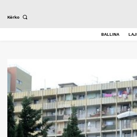
Kërko
BALLINA
LA