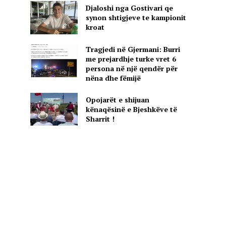
Djaloshi nga Gostivari qe
synon shtigjeve te kampionit
kroat
Tragjedi në Gjermani: Burri
me prejardhje turke vret 6
persona në një qendër për
nëna dhe fëmijë
Opojarët e shijuan
kënaqësinë e Bjeshkëve të
Sharrit !