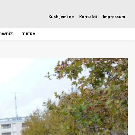
Kush jemi ne
Kontakti
Impressum
OWBIZ
TJERA