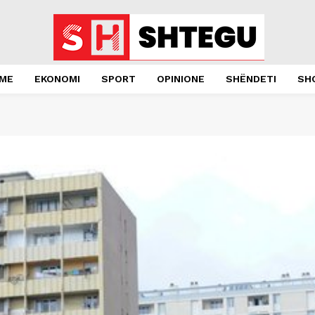
JME
EKONOMI
SPORT
OPINIONE
SHËNDETI
SH