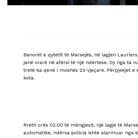
Banorët e qytetit të Marsejës, në lagjen Lauriers,
janë vrarë në afërsi të një ndërtese. Dy nga ta
tretë ka qenë i moshës 23-vjeçare. Përpjekjet e 
kota.
Rreth orës 02.00 të mëngjesit, një lagje të Mar
automatike, ndërsa policia ishte alarmuar nga ba