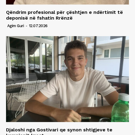
Qëndrim profesional për çështjen e ndërtimit të
deponisë në fshatin Rrënzë
Agim Guri
-
12.07.2026
Djaloshi nga Gostivari qe synon shtigjeve te