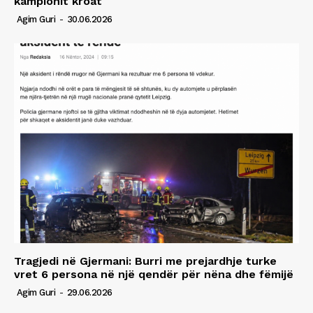
kampionit kroat
Agim Guri
-
30.06.2026
Tragjedi në Gjermani: Burri me prejardhje turke
vret 6 persona në një qendër për nëna dhe fëmijë
Agim Guri
-
29.06.2026