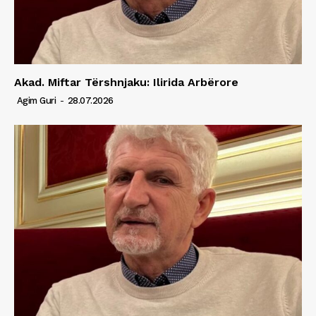
Akad. Miftar Tërshnjaku: Ilirida Arbërore
Agim Guri
-
28.07.2026