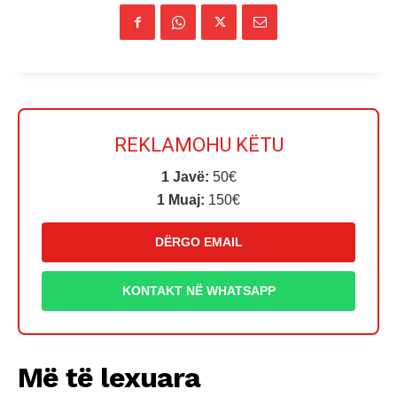
REKLAMOHU KËTU
1 Javë:
50€
1 Muaj:
150€
DËRGO EMAIL
KONTAKT NË WHATSAPP
Më të lexuara