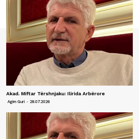
Akad. Miftar Tërshnjaku: Ilirida Arbërore
Agim Guri
-
28.07.2026