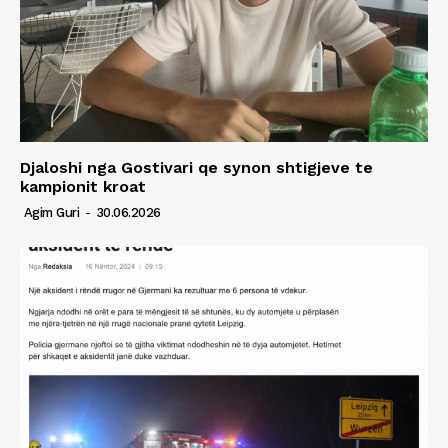
Djaloshi nga Gostivari qe synon shtigjeve te
kampionit kroat
Agim Guri
-
30.06.2026