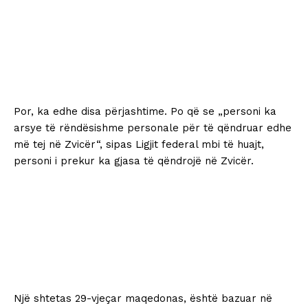
Por, ka edhe disa përjashtime. Po që se „personi ka
arsye të rëndësishme personale për të qëndruar edhe
më tej në Zvicër“, sipas Ligjit federal mbi të huajt,
personi i prekur ka gjasa të qëndrojë në Zvicër.
Një shtetas 29-vjeçar maqedonas, është bazuar në