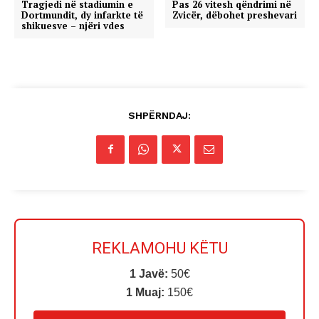
Tragjedi në stadiumin e
Pas 26 vitesh qëndrimi në
Dortmundit, dy infarkte të
Zvicër, dëbohet preshevari
shikuesve – njëri vdes
SHPËRNDAJ:
REKLAMOHU KËTU
1 Javë:
50€
1 Muaj:
150€