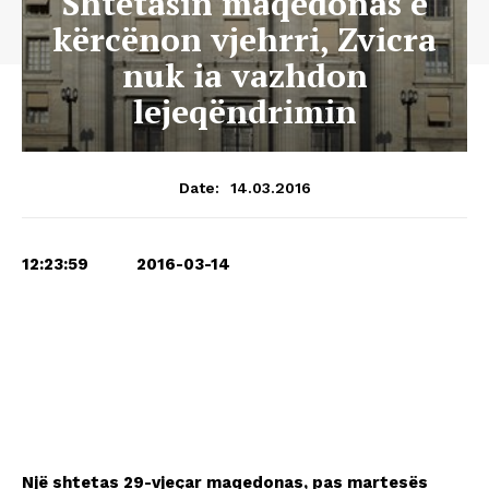
Shtetasin maqedonas e
kërcënon vjehrri, Zvicra
nuk ia vazhdon
lejeqëndrimin
14.03.2016
Date:
12:23:59 2016-03-14
Një shtetas 29-vjeçar maqedonas, pas martesës