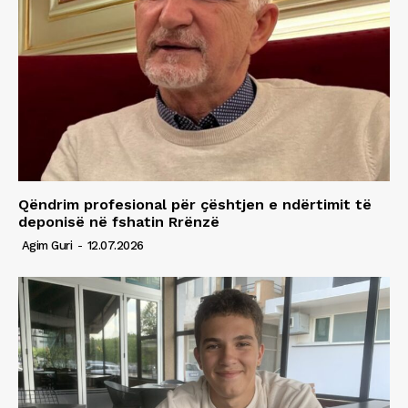
Qëndrim profesional për çështjen e ndërtimit të
deponisë në fshatin Rrënzë
Agim Guri
-
12.07.2026