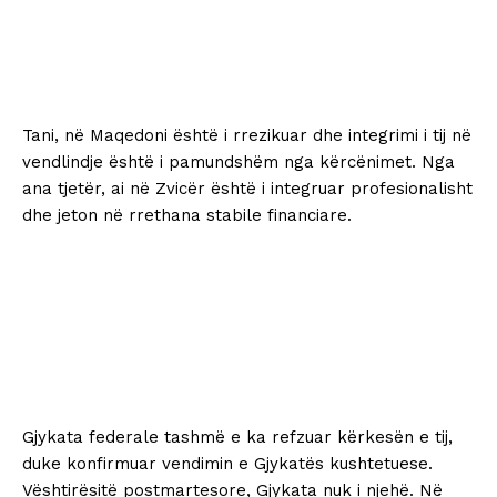
Tani, në Maqedoni është i rrezikuar dhe integrimi i tij në
vendlindje është i pamundshëm nga kërcënimet. Nga
ana tjetër, ai në Zvicër është i integruar profesionalisht
dhe jeton në rrethana stabile financiare.
Gjykata federale tashmë e ka refzuar kërkesën e tij,
duke konfirmuar vendimin e Gjykatës kushtetuese.
Vështirësitë postmartesore, Gjykata nuk i njehë. Në