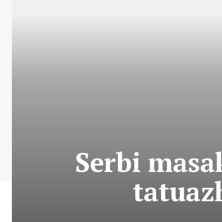
Serbi masa
tatuaz