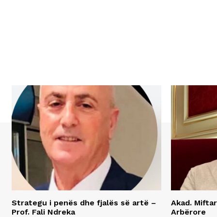
Strategu i penës dhe fjalës së artë –
Akad. Miftar
Prof. Fali Ndreka
Arbërore