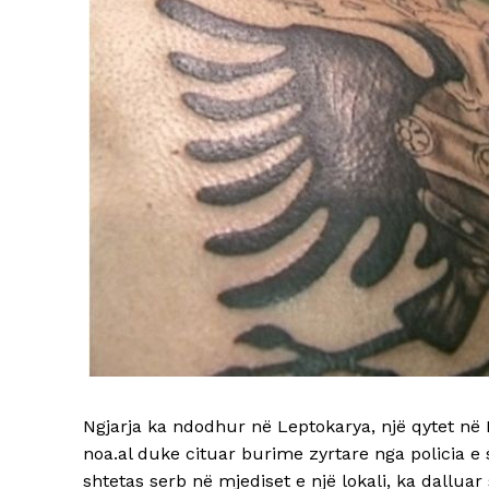
Ngjarja ka ndodhur në Leptokarya, një qytet në
noa.al duke cituar burime zyrtare nga policia e 
shtetas serb në mjediset e një lokali, ka dalluar