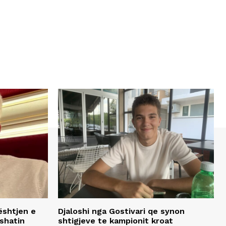
ështjen e
Djaloshi nga Gostivari qe synon
shatin
shtigjeve te kampionit kroat