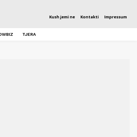
Kush jemi ne
Kontakti
Impressum
OWBIZ
TJERA