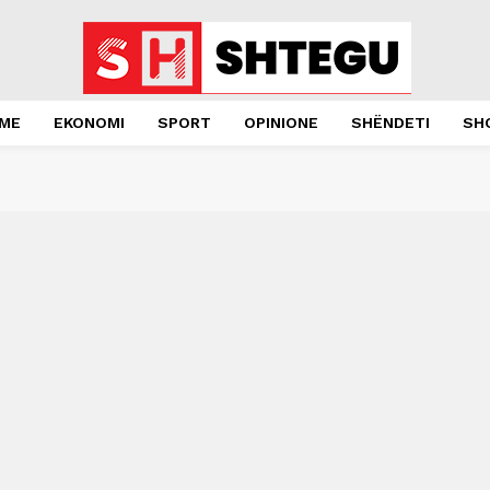
JME
EKONOMI
SPORT
OPINIONE
SHËNDETI
SH