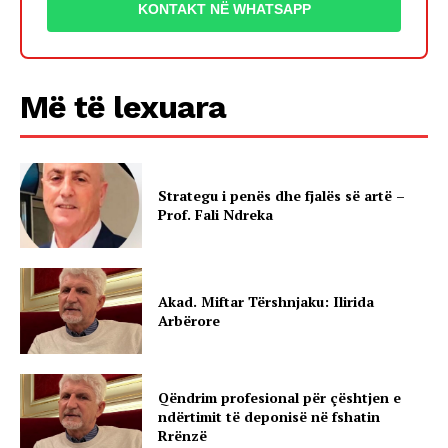
KONTAKT NË WHATSAPP
Më të lexuara
Strategu i penës dhe fjalës së artë –
Prof. Fali Ndreka
Akad. Miftar Tërshnjaku: Ilirida
Arbërore
Qëndrim profesional për çështjen e
ndërtimit të deponisë në fshatin
Rrënzë