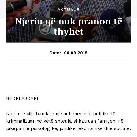
AKTUALE
Njeriu që nuk pranon të
thyhet
06.09.2019
Date:
BEDRI AJDARI,
Njeriu të cilit banda e një udhëheqësie politike të
kriminalizuar në këtë shtet ia shkatruan familjen, në
pikëpamje psikologjike, juridike, ekonomike dhe sociale.