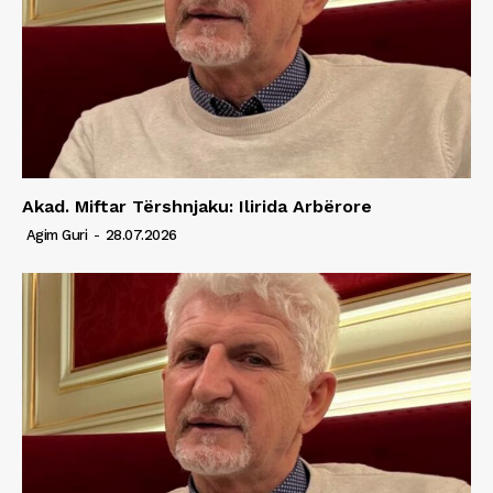
Akad. Miftar Tërshnjaku: Ilirida Arbërore
Agim Guri
-
28.07.2026