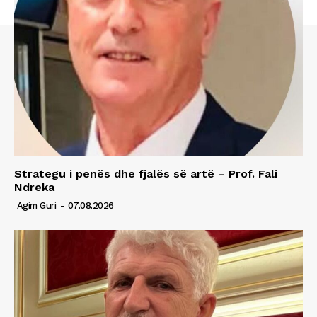
Strategu i penës dhe fjalës së artë – Prof. Fali
Ndreka
Agim Guri
-
07.08.2026