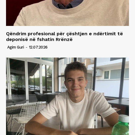
Qëndrim profesional për çështjen e ndërtimit të
deponisë në fshatin Rrënzë
Agim Guri
-
12.07.2026