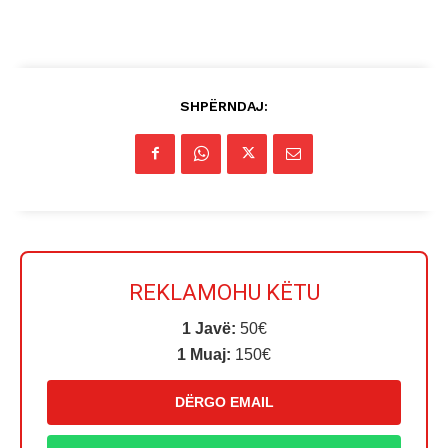
SHPËRNDAJ:
REKLAMOHU KËTU
1 Javë:
50€
1 Muaj:
150€
DËRGO EMAIL