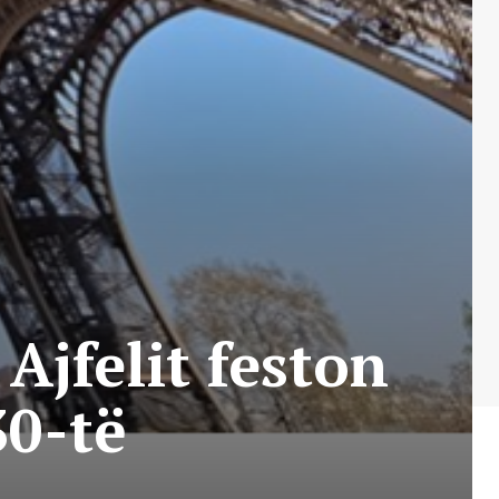
Ajfelit feston
30-të