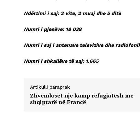
Ndërtimi i saj: 2 vite, 2 muaj dhe 5 ditë
Numri i pjesëve: 18 038
Numri i saj i antenave televizive dhe radiofoni
Numri i shkallëve të saj: 1.665
Artikulli paraprak
Zhvendoset një kamp refugjatësh me
shqiptarë në Francë