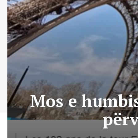
Mos e humbisn
përv