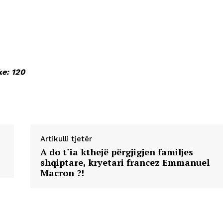
ke: 120
Artikulli tjetër
A do t`ia kthejë përgjigjen familjes
shqiptare, kryetari francez Emmanuel
Macron ?!