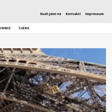
Kush jemi ne
Kontakti
Impressum
OWBIZ
TJERA