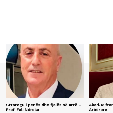
Strategu i penës dhe fjalës së artë –
Akad. Miftar
Prof. Fali Ndreka
Arbërore