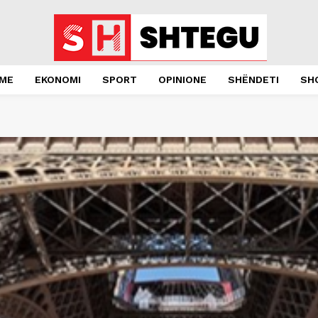
JME
EKONOMI
SPORT
OPINIONE
SHËNDETI
SH