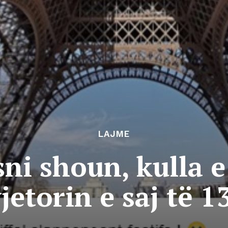
LAJME
i shoun, kulla e 
jetorin e saj të 1