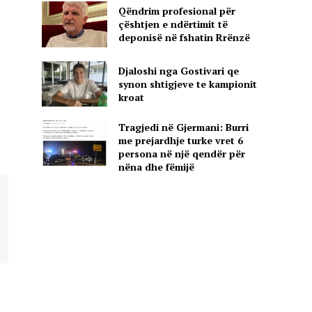
Qëndrim profesional për
çështjen e ndërtimit të
deponisë në fshatin Rrënzë
Djaloshi nga Gostivari qe
synon shtigjeve te kampionit
kroat
Tragjedi në Gjermani: Burri
me prejardhje turke vret 6
persona në një qendër për
nëna dhe fëmijë