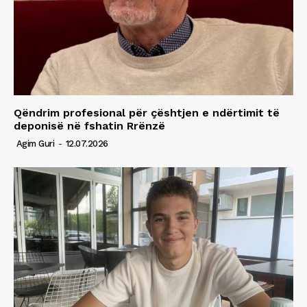
Qëndrim profesional për çështjen e ndërtimit të
deponisë në fshatin Rrënzë
Agim Guri
-
12.07.2026