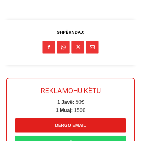
SHPËRNDAJ:
REKLAMOHU KËTU
1 Javë:
50€
1 Muaj:
150€
DËRGO EMAIL