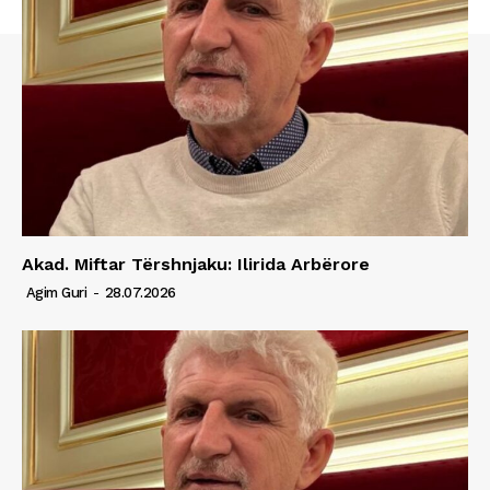
Akad. Miftar Tërshnjaku: Ilirida Arbërore
Agim Guri
-
28.07.2026