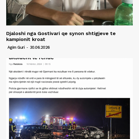
Djaloshi nga Gostivari qe synon shtigjeve te
kampionit kroat
Agim Guri
-
30.06.2026