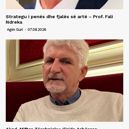
Strategu i penës dhe fjalës së artë – Prof. Fali
Ndreka
Agim Guri
-
07.08.2026