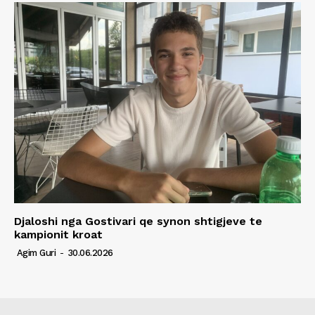
Djaloshi nga Gostivari qe synon shtigjeve te
kampionit kroat
Agim Guri
-
30.06.2026