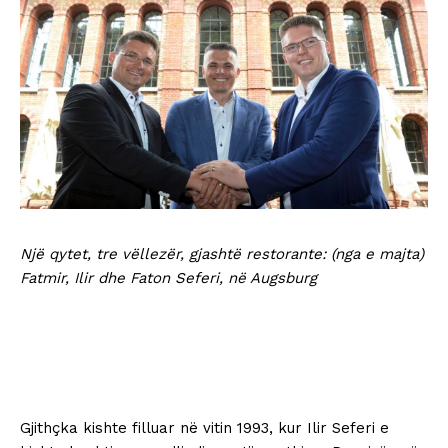
Një qytet, tre vëllezër, gjashtë restorante: (nga e majta)
Fatmir, Ilir dhe Faton Seferi, në Augsburg
Gjithçka kishte filluar në vitin 1993, kur Ilir Seferi e