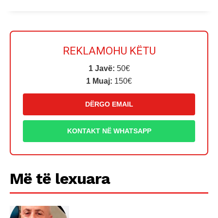
REKLAMOHU KËTU
1 Javë:
50€
1 Muaj:
150€
DËRGO EMAIL
KONTAKT NË WHATSAPP
Më të lexuara