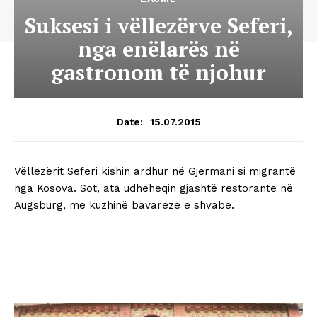
Suksesi i vëllezërve Seferi,
nga enëlarës në
gastronom të njohur
15.07.2015
Date:
Vëllezërit Seferi kishin ardhur në Gjermani si migrantë
nga Kosova. Sot, ata udhëheqin gjashtë restorante në
Augsburg, me kuzhinë bavareze e shvabe.