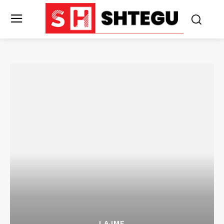
LAJME