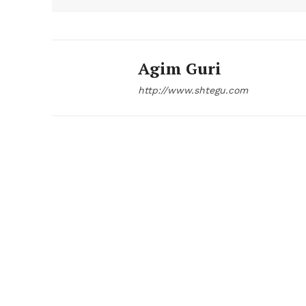
Agim Guri
http://www.shtegu.com