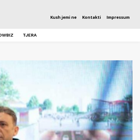
Kush jemi ne
Kontakti
Impressum
OWBIZ
TJERA