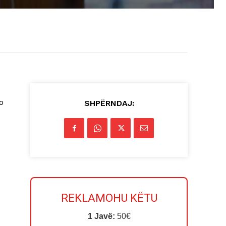
o
SHPËRNDAJ:
REKLAMOHU KËTU
1 Javë:
50€