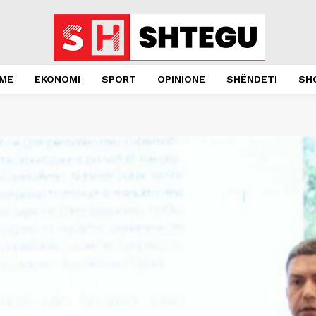
JME
EKONOMI
SPORT
OPINIONE
SHËNDETI
SH