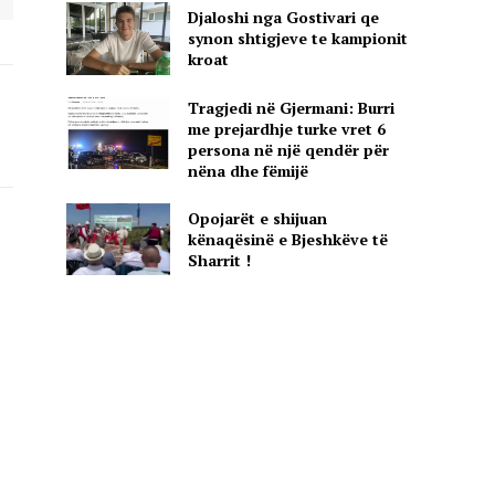
Djaloshi nga Gostivari qe
synon shtigjeve te kampionit
kroat
Tragjedi në Gjermani: Burri
me prejardhje turke vret 6
persona në një qendër për
nëna dhe fëmijë
Opojarët e shijuan
kënaqësinë e Bjeshkëve të
Sharrit !