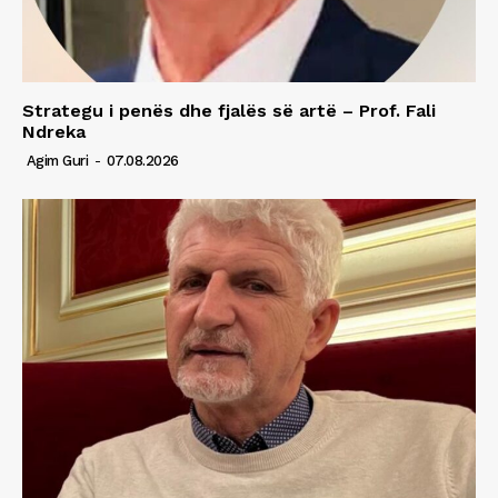
Strategu i penës dhe fjalës së artë – Prof. Fali
Ndreka
Agim Guri
-
07.08.2026