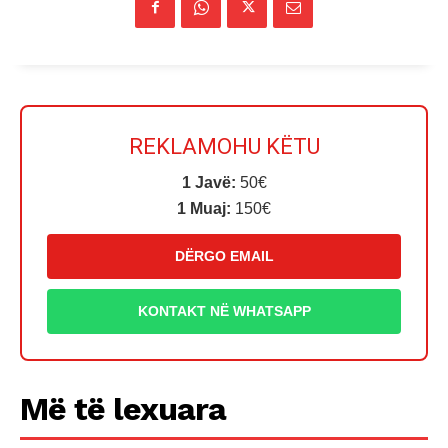
REKLAMOHU KËTU
1 Javë:
50€
1 Muaj:
150€
DËRGO EMAIL
KONTAKT NË WHATSAPP
Më të lexuara