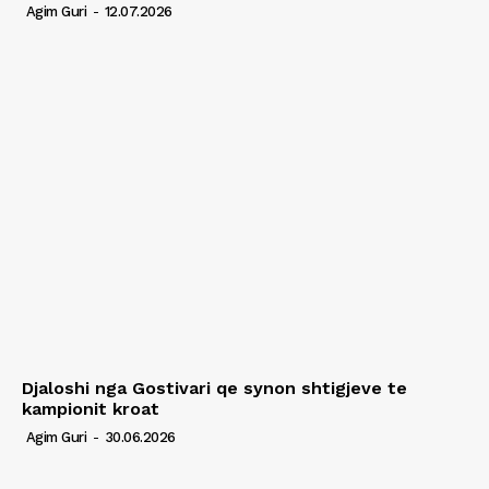
Agim Guri
-
12.07.2026
Djaloshi nga Gostivari qe synon shtigjeve te
kampionit kroat
Agim Guri
-
30.06.2026