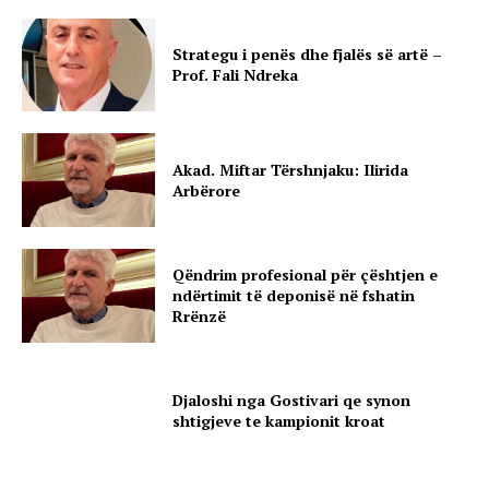
Strategu i penës dhe fjalës së artë –
Prof. Fali Ndreka
Akad. Miftar Tërshnjaku: Ilirida
Arbërore
Qëndrim profesional për çështjen e
ndërtimit të deponisë në fshatin
Rrënzë
Djaloshi nga Gostivari qe synon
shtigjeve te kampionit kroat