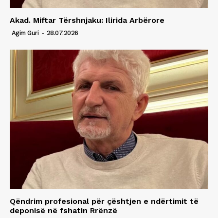
Akad. Miftar Tërshnjaku: Ilirida Arbërore
Agim Guri
-
28.07.2026
Qëndrim profesional për çështjen e ndërtimit të
deponisë në fshatin Rrënzë