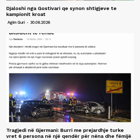
Djaloshi nga Gostivari qe synon shtigjeve te
kampionit kroat
Agim Guri
-
30.06.2026
Tragjedi në Gjermani: Burri me prejardhje turke
vret 6 persona në një qendër për nëna dhe fëmijë