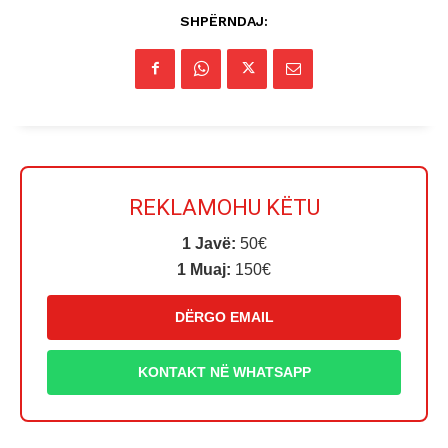
SHPËRNDAJ:
REKLAMOHU KËTU
1 Javë:
50€
1 Muaj:
150€
DËRGO EMAIL
KONTAKT NË WHATSAPP