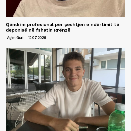
Qëndrim profesional për çështjen e ndërtimit të
deponisë në fshatin Rrënzë
Agim Guri
-
12.07.2026