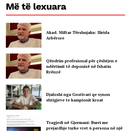
Më të lexuara
Akad. Miftar Tërshnjaku: Ilirida
Arbërore
Qëndrim profesional për çështjen e
ndërtimit të deponisë në fshatin
Rrënzë
Djaloshi nga Gostivari qe synon
shtigjeve te kampionit kroat
Tragjedi në Gjermani: Burri me
prejardhje turke vret 6 persona në një