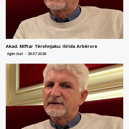
Akad. Miftar Tërshnjaku: Ilirida Arbërore
Agim Guri
-
28.07.2026