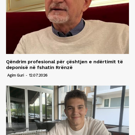
Qëndrim profesional për çështjen e ndërtimit të
deponisë në fshatin Rrënzë
Agim Guri
-
12.07.2026