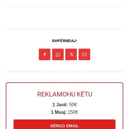
SHPËRNDAJ:
REKLAMOHU KËTU
1 Javë:
50€
1 Muaj:
150€
DËRGO EMAIL