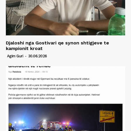
Djaloshi nga Gostivari qe synon shtigjeve te
kampionit kroat
Agim Guri
-
30.06.2026