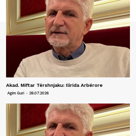
Akad. Miftar Tërshnjaku: Ilirida Arbërore
Agim Guri
-
28.07.2026