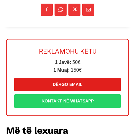
REKLAMOHU KËTU
1 Javë:
50€
1 Muaj:
150€
DËRGO EMAIL
KONTAKT NË WHATSAPP
Më të lexuara