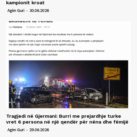
kampionit kroat
Agim Guri
-
30.06.2026
Tragjedi në Gjermani: Burri me prejardhje turke
vret 6 persona në një qendër për nëna dhe fëmijë
Agim Guri
-
29.06.2026