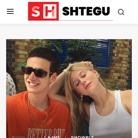
LAJME
SHOWBIZ