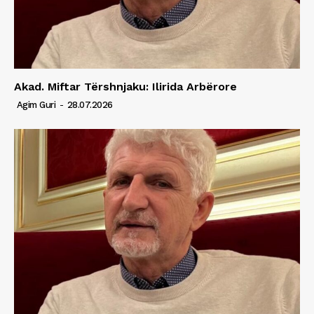
Akad. Miftar Tërshnjaku: Ilirida Arbërore
Agim Guri
-
28.07.2026