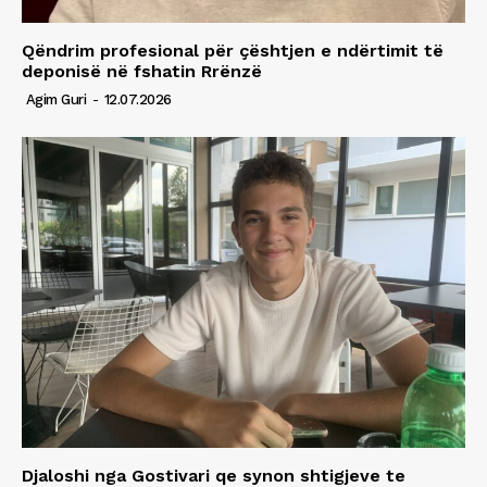
Qëndrim profesional për çështjen e ndërtimit të
deponisë në fshatin Rrënzë
Agim Guri
-
12.07.2026
Djaloshi nga Gostivari qe synon shtigjeve te