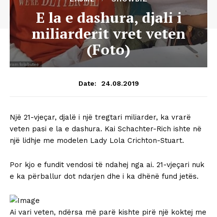
E la e dashura, djali i
miliarderit vret veten
(Foto)
24.08.2019
Date:
Një 21-vjeçar, djalë i një tregtari miliarder, ka vrarë
veten pasi e la e dashura. Kai Schachter-Rich ishte në
një lidhje me modelen Lady Lola Crichton-Stuart.
Por kjo e fundit vendosi të ndahej nga ai. 21-vjeçari nuk
e ka përballur dot ndarjen dhe i ka dhënë fund jetës.
Ai vari veten, ndërsa më parë kishte pirë një koktej me