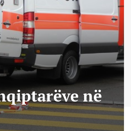
hqiptarëve në