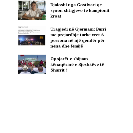
Djaloshi nga Gostivari qe
synon shtigjeve te kampionit
kroat
Tragjedi në Gjermani: Burri
me prejardhje turke vret 6
,
persona në një qendër për
nëna dhe fëmijë
Opojarët e shijuan
kënaqësinë e Bjeshkëve të
Sharrit !