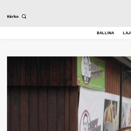
Kërko
BALLINA
LA