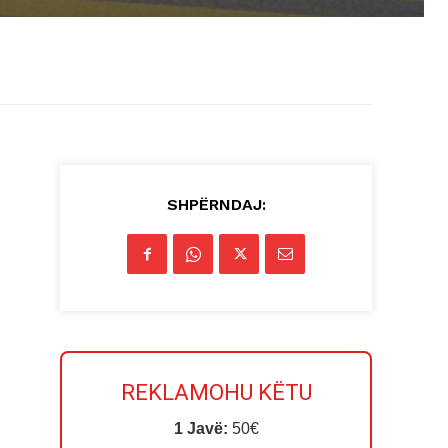
SHPËRNDAJ:
REKLAMOHU KËTU
1 Javë:
50€