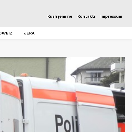
Kush jemi ne
Kontakti
Impressum
OWBIZ
TJERA