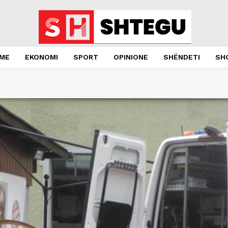
JME
EKONOMI
SPORT
OPINIONE
SHËNDETI
SH