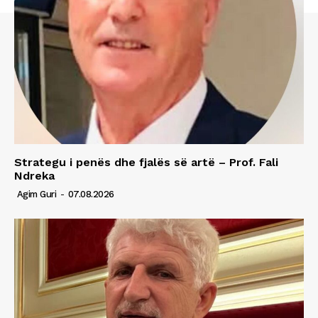
Strategu i penës dhe fjalës së artë – Prof. Fali
Ndreka
Agim Guri
-
07.08.2026