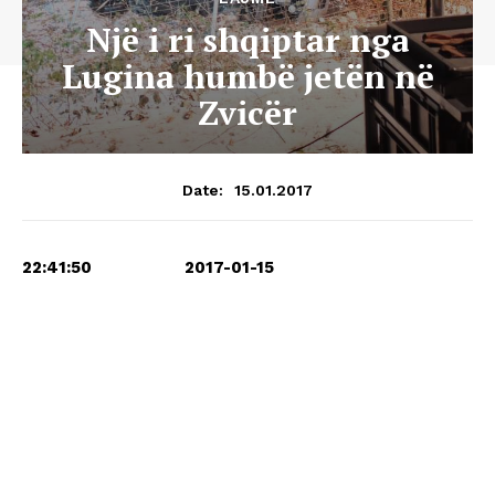
Një i ri shqiptar nga
Lugina humbë jetën në
Zvicër
15.01.2017
Date:
22:41:50 2017-01-15