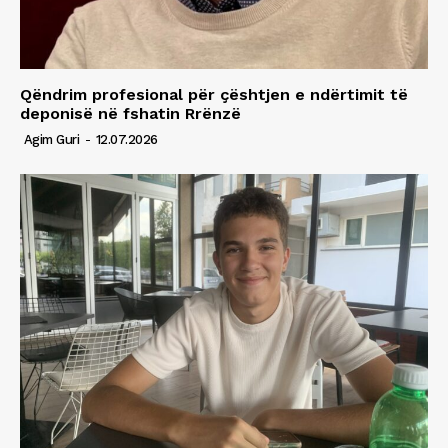
Qëndrim profesional për çështjen e ndërtimit të
deponisë në fshatin Rrënzë
Agim Guri
-
12.07.2026