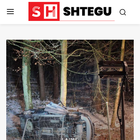
LAJME