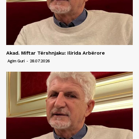
Akad. Miftar Tërshnjaku: Ilirida Arbërore
Agim Guri
-
28.07.2026