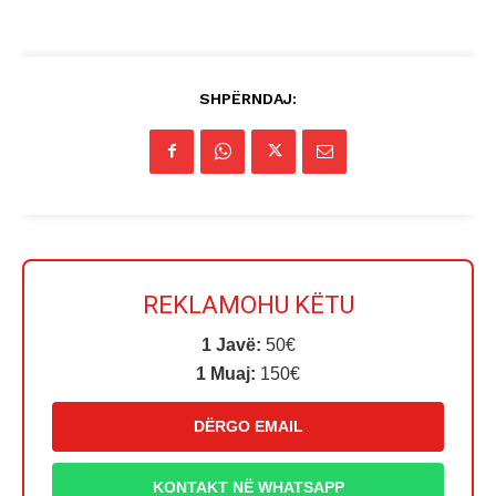
SHPËRNDAJ:
REKLAMOHU KËTU
1 Javë:
50€
1 Muaj:
150€
DËRGO EMAIL
KONTAKT NË WHATSAPP