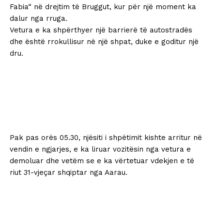
Fabia“ në drejtim të Bruggut, kur për një moment ka
dalur nga rruga.
Vetura e ka shpërthyer një barrierë të autostradës
dhe është rrokullisur në një shpat, duke e goditur një
dru.
Pak pas orës 05.30, njësiti i shpëtimit kishte arritur në
vendin e ngjarjes, e ka liruar vozitësin nga vetura e
demoluar dhe vetëm se e ka vërtetuar vdekjen e të
riut 31-vjeçar shqiptar nga Aarau.