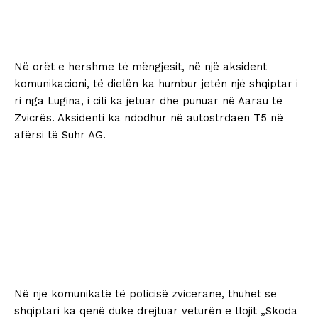
Në orët e hershme të mëngjesit, në një aksident
komunikacioni, të dielën ka humbur jetën një shqiptar i
ri nga Lugina, i cili ka jetuar dhe punuar në Aarau të
Zvicrës. Aksidenti ka ndodhur në autostrdaën T5 në
afërsi të Suhr AG.
Në një komunikatë të policisë zvicerane, thuhet se
shqiptari ka qenë duke drejtuar veturën e llojit „Skoda