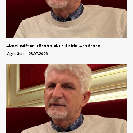
Akad. Miftar Tërshnjaku: Ilirida Arbërore
Agim Guri
-
28.07.2026