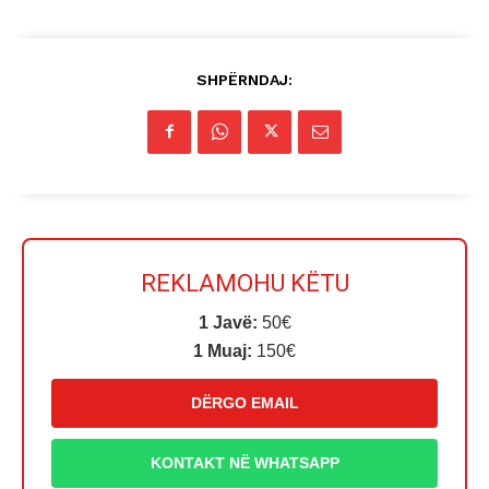
SHPËRNDAJ:
REKLAMOHU KËTU
1 Javë:
50€
1 Muaj:
150€
DËRGO EMAIL
KONTAKT NË WHATSAPP