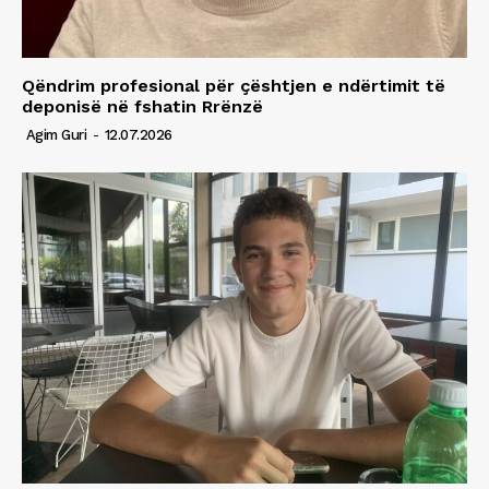
Qëndrim profesional për çështjen e ndërtimit të
deponisë në fshatin Rrënzë
Agim Guri
-
12.07.2026