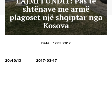
LAJMI FUNDIT: Pas të
shtënave me armë
plagoset një shqiptar nga
Kosova
17.03.2017
Date:
20:40:13 2017-03-17