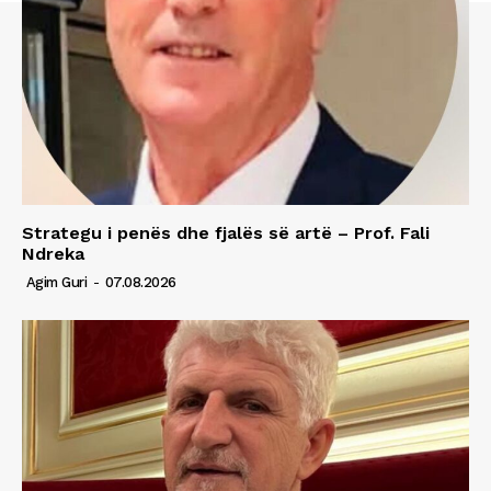
Strategu i penës dhe fjalës së artë – Prof. Fali
Ndreka
Agim Guri
-
07.08.2026