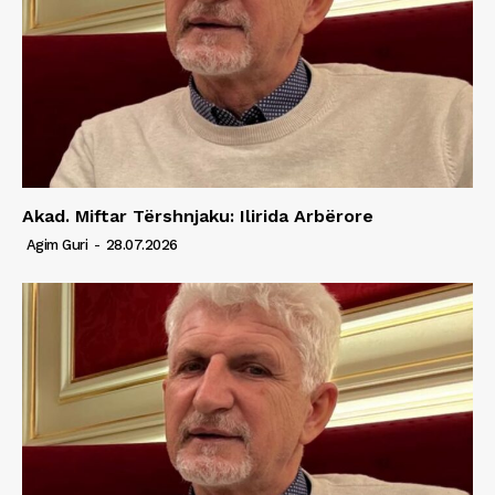
Akad. Miftar Tërshnjaku: Ilirida Arbërore
Agim Guri
-
28.07.2026