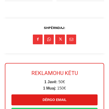
SHPËRNDAJ:
REKLAMOHU KËTU
1 Javë:
50€
1 Muaj:
150€
DËRGO EMAIL