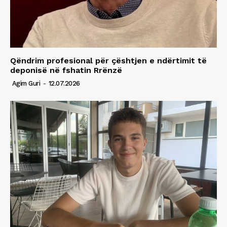
Qëndrim profesional për çështjen e ndërtimit të
deponisë në fshatin Rrënzë
Agim Guri
-
12.07.2026