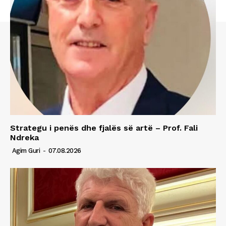
Strategu i penës dhe fjalës së artë – Prof. Fali
Ndreka
Agim Guri
-
07.08.2026