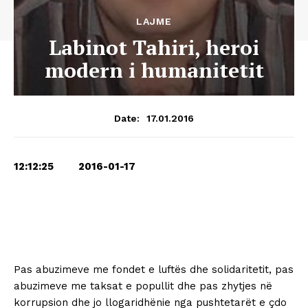
LAJME
Labinot Tahiri, heroi
modern i humanitetit
17.01.2016
Date:
12:12:25 2016-01-17
Pas abuzimeve me fondet e luftës dhe solidaritetit, pas
abuzimeve me taksat e popullit dhe pas zhytjes në
korrupsion dhe jo llogaridhënie nga pushtetarët e çdo