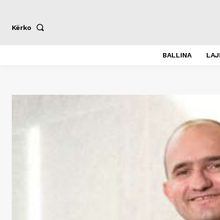
Kërko
BALLINA
LA