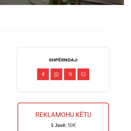
SHPËRNDAJ:
REKLAMOHU KËTU
1 Javë:
50€