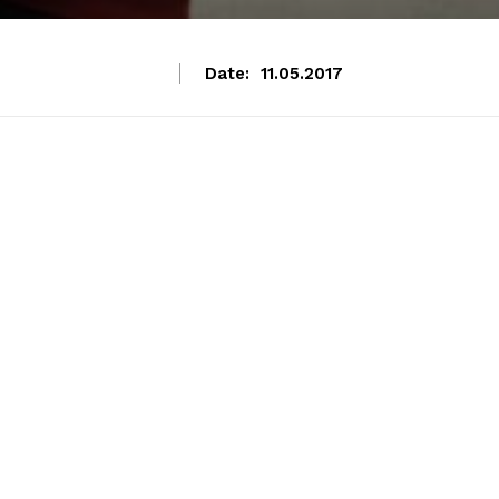
Date:
11.05.2017