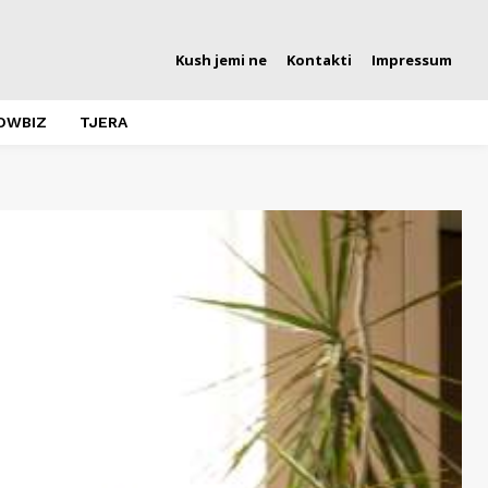
Kush jemi ne
Kontakti
Impressum
OWBIZ
TJERA