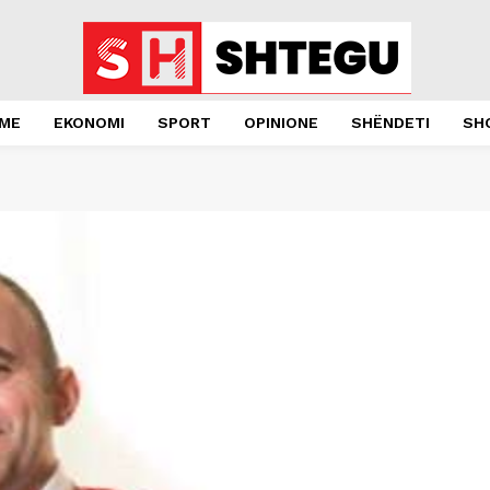
JME
EKONOMI
SPORT
OPINIONE
SHËNDETI
SH