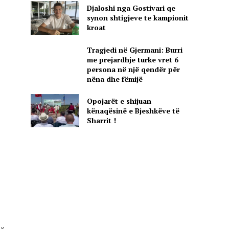
Djaloshi nga Gostivari qe
synon shtigjeve te kampionit
kroat
Tragjedi në Gjermani: Burri
me prejardhje turke vret 6
persona në një qendër për
nëna dhe fëmijë
Opojarët e shijuan
kënaqësinë e Bjeshkëve të
Sharrit !