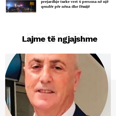
prejardhje turke vret 6 persona në një
qendër për nëna dhe fëmijë
RELATED
Lajme të ngjajshme