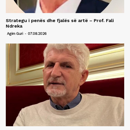
Strategu i penës dhe fjalës së artë – Prof. Fali
Ndreka
Agim Guri
-
07.08.2026