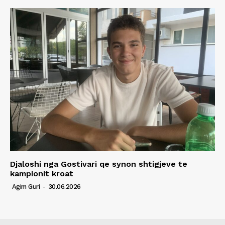
Djaloshi nga Gostivari qe synon shtigjeve te
kampionit kroat
Agim Guri
-
30.06.2026