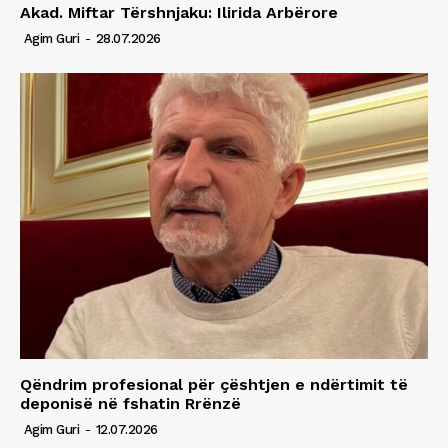
Akad. Miftar Tërshnjaku: Ilirida Arbërore
Agim Guri
-
28.07.2026
Qëndrim profesional për çështjen e ndërtimit të
deponisë në fshatin Rrënzë
Agim Guri
-
12.07.2026