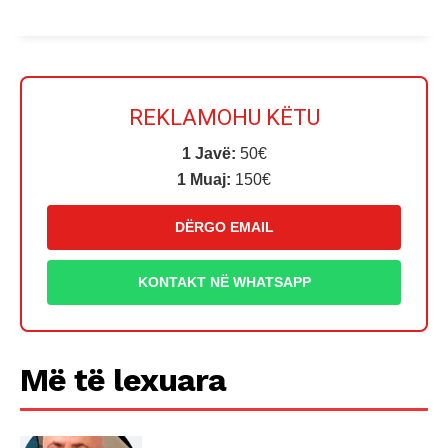
REKLAMOHU KËTU
1 Javë:
50€
1 Muaj:
150€
DËRGO EMAIL
KONTAKT NË WHATSAPP
Më të lexuara