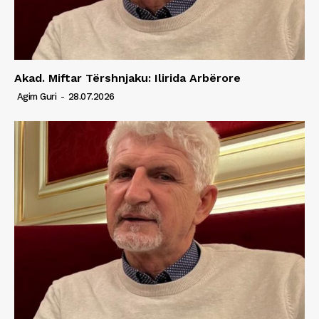
Akad. Miftar Tërshnjaku: Ilirida Arbërore
Agim Guri
-
28.07.2026