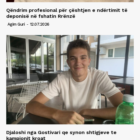
Qëndrim profesional për çështjen e ndërtimit të
deponisë në fshatin Rrënzë
Agim Guri
-
12.07.2026
Djaloshi nga Gostivari qe synon shtigjeve te
kampionit kroat