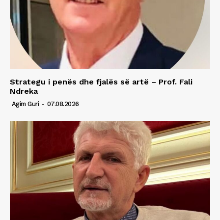
Strategu i penës dhe fjalës së artë – Prof. Fali
Ndreka
Agim Guri
-
07.08.2026