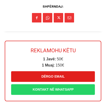
SHPËRNDAJ:
REKLAMOHU KËTU
1 Javë:
50€
1 Muaj:
150€
DËRGO EMAIL
KONTAKT NË WHATSAPP