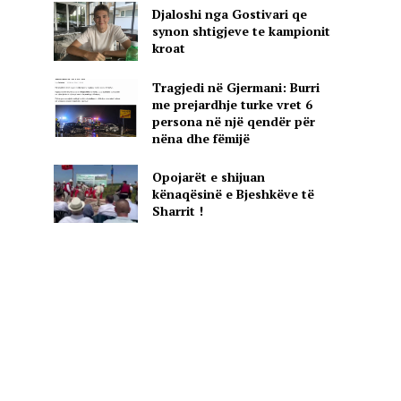
Djaloshi nga Gostivari qe
synon shtigjeve te kampionit
kroat
Tragjedi në Gjermani: Burri
me prejardhje turke vret 6
persona në një qendër për
nëna dhe fëmijë
Opojarët e shijuan
kënaqësinë e Bjeshkëve të
Sharrit !