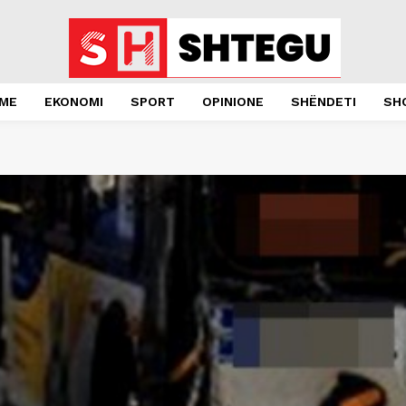
JME
EKONOMI
SPORT
OPINIONE
SHËNDETI
SH