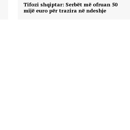
Tifozi shqiptar: Serbët më ofruan 50
mijë euro për trazira në ndeshje