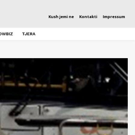
Kush jemi ne
Kontakti
Impressum
OWBIZ
TJERA