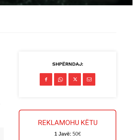
SHPËRNDAJ:
a
REKLAMOHU KËTU
1 Javë:
50€