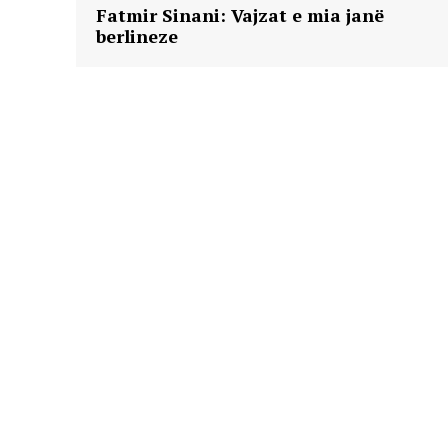
Fatmir Sinani: Vajzat e mia janë
berlineze