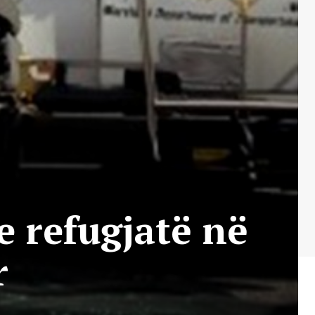
e refugjatë në
r