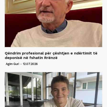
Qëndrim profesional për çështjen e ndërtimit të
deponisë në fshatin Rrënzë
Agim Guri
-
12.07.2026