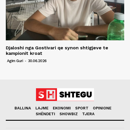
Djaloshi nga Gostivari qe synon shtigjeve te
kampionit kroat
Agim Guri
-
30.06.2026
BALLINA
LAJME
EKONOMI
SPORT
OPINIONE
SHËNDETI
SHOWBIZ
TJERA