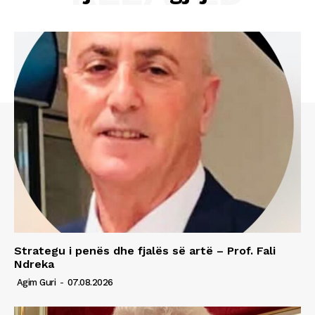
Strategu i penës dhe fjalës së artë – Prof. Fali
Ndreka
Agim Guri
-
07.08.2026