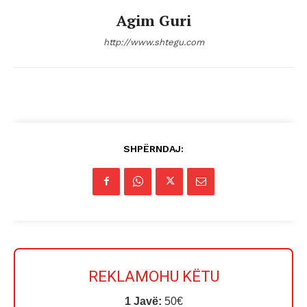
Agim Guri
http://www.shtegu.com
SHPËRNDAJ:
REKLAMOHU KËTU
1 Javë:
50€