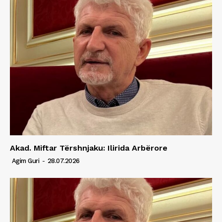
Akad. Miftar Tërshnjaku: Ilirida Arbërore
Agim Guri
-
28.07.2026