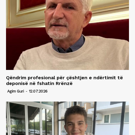
Qëndrim profesional për çështjen e ndërtimit të
deponisë në fshatin Rrënzë
Agim Guri
-
12.07.2026