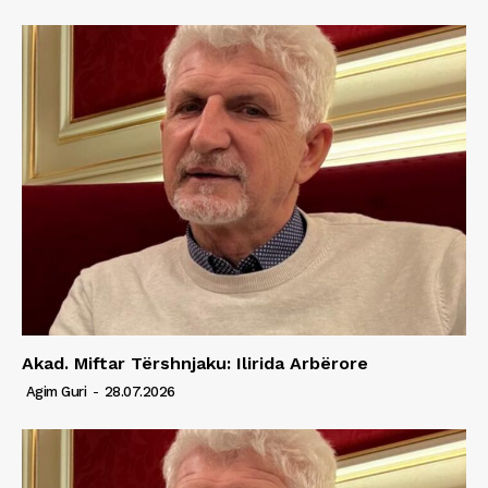
Akad. Miftar Tërshnjaku: Ilirida Arbërore
Agim Guri
-
28.07.2026