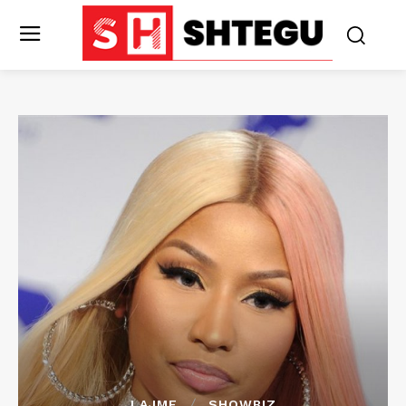
LAJME
SHOWBIZ