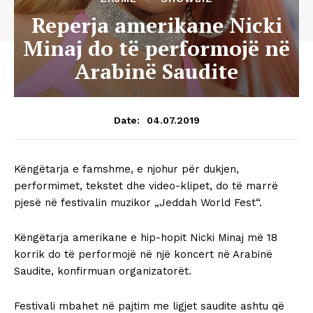
Reperja amerikane Nicki
Minaj do të performojë në
Arabinë Saudite
04.07.2019
Date:
Këngëtarja e famshme, e njohur për dukjen,
performimet, tekstet dhe video-klipet, do të marrë
pjesë në festivalin muzikor „Jeddah World Fest“.
Këngëtarja amerikane e hip-hopit Nicki Minaj më 18
korrik do të performojë në një koncert në Arabinë
Saudite, konfirmuan organizatorët.
Festivali mbahet në pajtim me ligjet saudite ashtu që