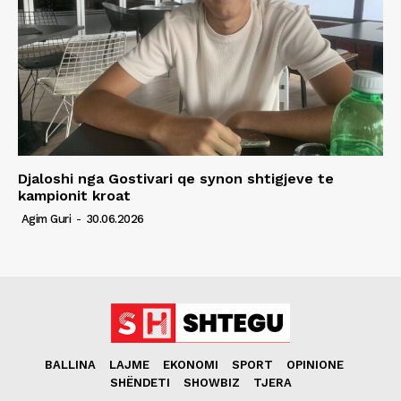
Djaloshi nga Gostivari qe synon shtigjeve te
kampionit kroat
Agim Guri
-
30.06.2026
BALLINA
LAJME
EKONOMI
SPORT
OPINIONE
SHËNDETI
SHOWBIZ
TJERA