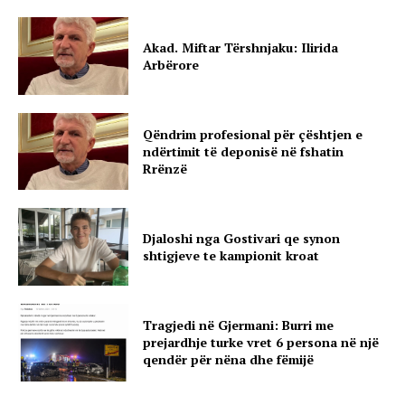
Akad. Miftar Tërshnjaku: Ilirida
Arbërore
Qëndrim profesional për çështjen e
ndërtimit të deponisë në fshatin
Rrënzë
Djaloshi nga Gostivari qe synon
shtigjeve te kampionit kroat
Tragjedi në Gjermani: Burri me
prejardhje turke vret 6 persona në një
qendër për nëna dhe fëmijë