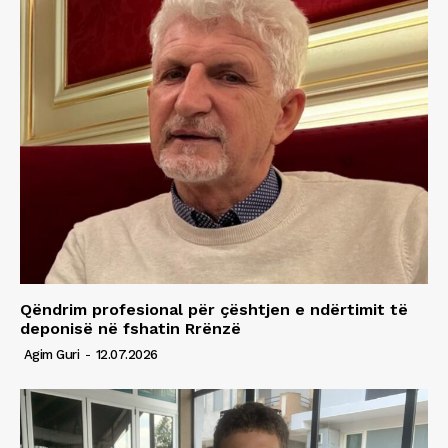
Qëndrim profesional për çështjen e ndërtimit të
deponisë në fshatin Rrënzë
Agim Guri
-
12.07.2026