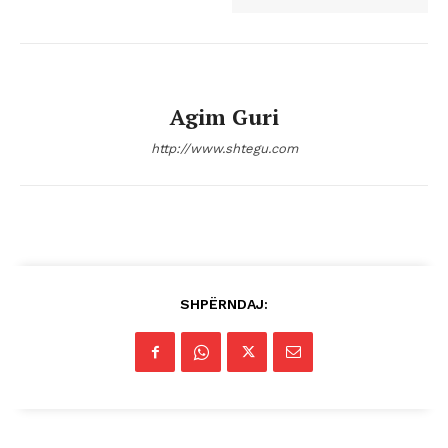
Agim Guri
http://www.shtegu.com
SHPËRNDAJ: