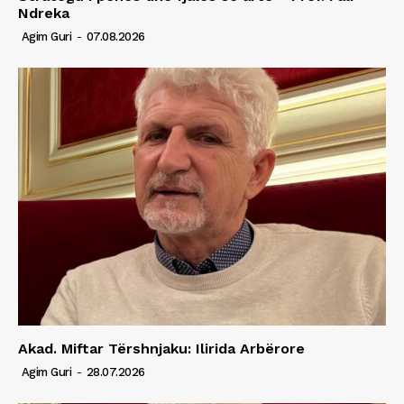
Ndreka
Agim Guri
-
07.08.2026
Akad. Miftar Tërshnjaku: Ilirida Arbërore
Agim Guri
-
28.07.2026