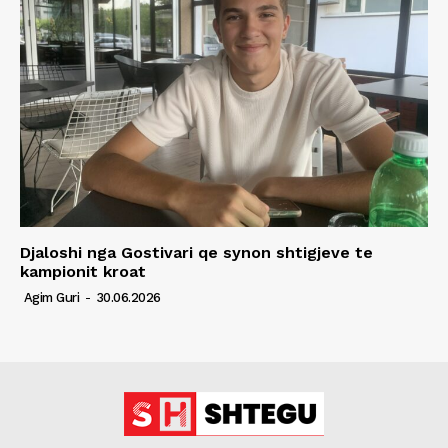
Djaloshi nga Gostivari qe synon shtigjeve te
kampionit kroat
Agim Guri
-
30.06.2026