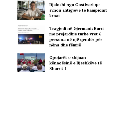
Djaloshi nga Gostivari qe
synon shtigjeve te kampionit
kroat
Tragjedi në Gjermani: Burri
me prejardhje turke vret 6
persona në një qendër për
nëna dhe fëmijë
Opojarët e shijuan
kënaqësinë e Bjeshkëve të
Sharrit !