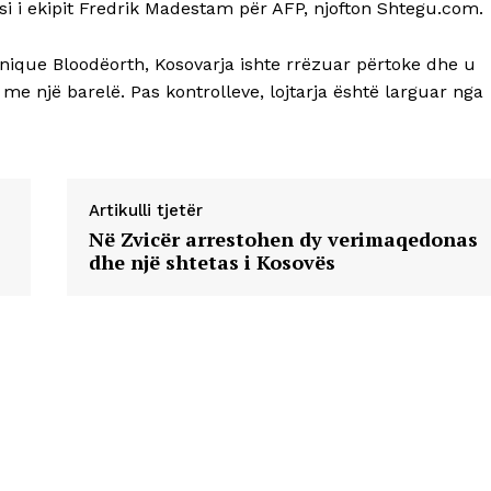
si i ekipit Fredrik Madestam për AFP, njofton Shtegu.com.
nique Bloodëorth, Kosovarja ishte rrëzuar përtoke dhe u
, me një barelë. Pas kontrolleve, lojtarja është larguar nga
Artikulli tjetër
Në Zvicër arrestohen dy verimaqedonas
dhe një shtetas i Kosovës