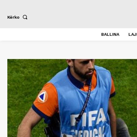
Kërko
BALLINA
LA