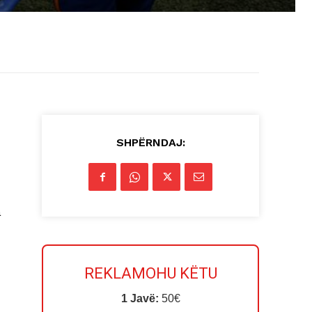
SHPËRNDAJ:
a
REKLAMOHU KËTU
1 Javë:
50€