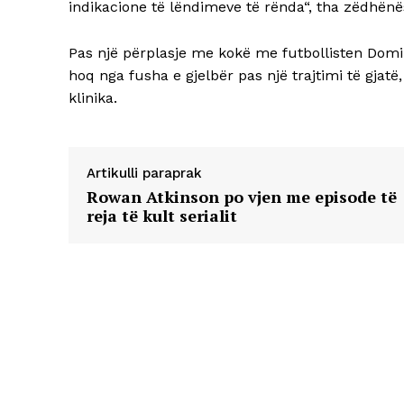
indikacione të lëndimeve të rënda“, tha zëdhënë
Pas një përplasje me kokë me futbollisten Domi
hoq nga fusha e gjelbër pas një trajtimi të gjatë
klinika.
Artikulli paraprak
Rowan Atkinson po vjen me episode të
reja të kult serialit