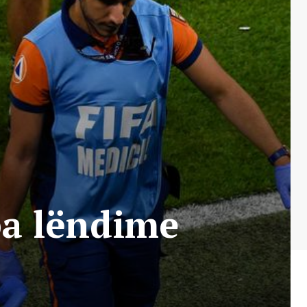
pa lëndime