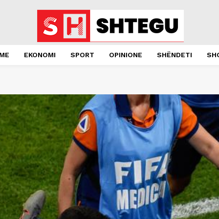
JME
EKONOMI
SPORT
OPINIONE
SHËNDETI
SH