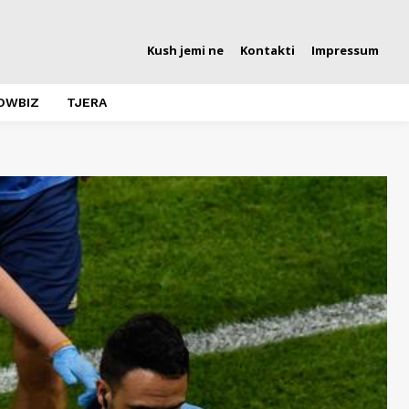
Kush jemi ne
Kontakti
Impressum
OWBIZ
TJERA