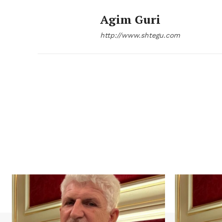
Agim Guri
http://www.shtegu.com