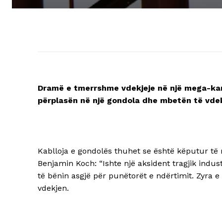
Dramë e tmerrshme vdekjeje në një mega-kan
përplasën në një gondola dhe mbetën të vde
Kablloja e gondolës thuhet se është këputur të 
Benjamin Koch: “Ishte një aksident tragjik indus
të bënin asgjë për punëtorët e ndërtimit. Zyra e
vdekjen.