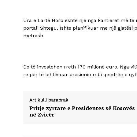
Ura e Lartë Horb është një nga kantieret më t
portali Shtegu. Ishte planifikuar me një gjatësi 
metrash.
Do të investohen rreth 170 milionë euro. Nga vit
re për të lehtësuar presionin mbi qendrën e qyte
Artikulli paraprak
Pritje zyrtare e Presidentes së Kosovës
në Zvicër