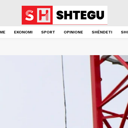
JME
EKONOMI
SPORT
OPINIONE
SHËNDETI
SH