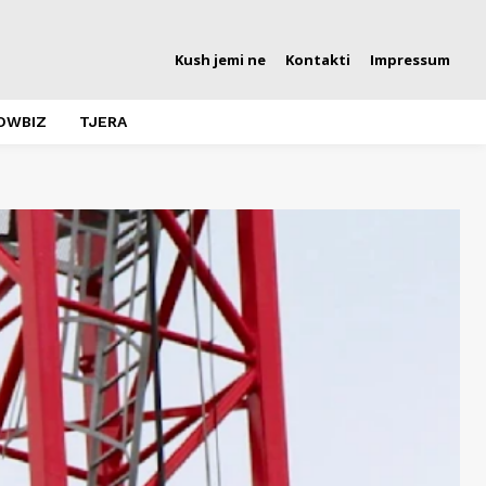
Kush jemi ne
Kontakti
Impressum
OWBIZ
TJERA