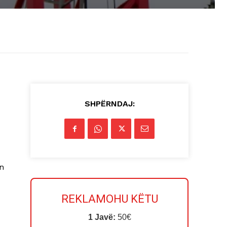
SHPËRNDAJ:
ën
REKLAMOHU KËTU
1 Javë:
50€