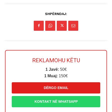
SHPËRNDAJ:
REKLAMOHU KËTU
1 Javë:
50€
1 Muaj:
150€
DËRGO EMAIL
KONTAKT NË WHATSAPP