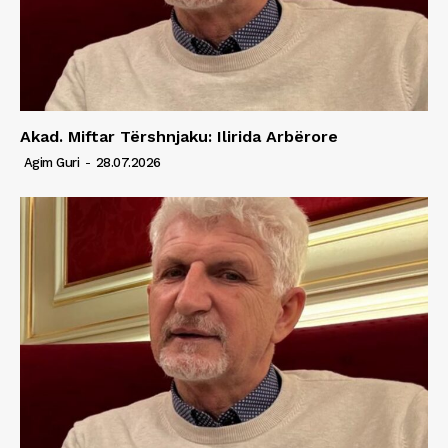
Akad. Miftar Tërshnjaku: Ilirida Arbërore
Agim Guri
-
28.07.2026