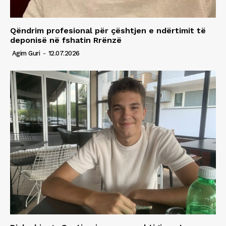
Qëndrim profesional për çështjen e ndërtimit të
deponisë në fshatin Rrënzë
Agim Guri
-
12.07.2026