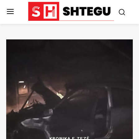
KRONIKA E ZEZË