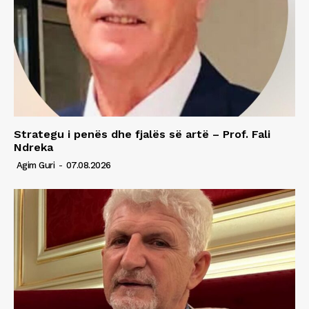
Strategu i penës dhe fjalës së artë – Prof. Fali
Ndreka
Agim Guri
-
07.08.2026