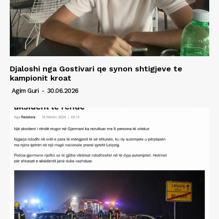
Djaloshi nga Gostivari qe synon shtigjeve te
kampionit kroat
Agim Guri
-
30.06.2026