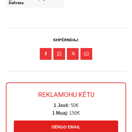
kufoma
SHPËRNDAJ:
REKLAMOHU KËTU
1 Javë:
50€
1 Muaj:
150€
DËRGO EMAIL