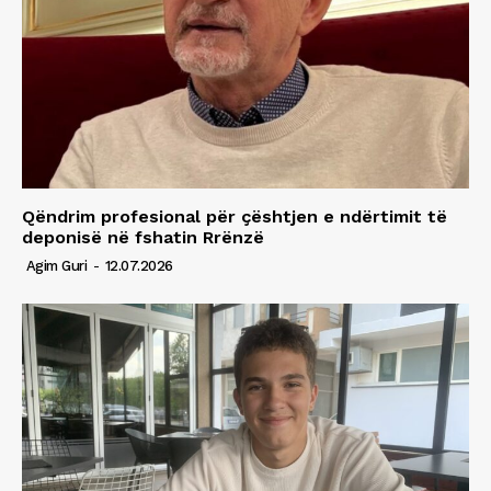
Qëndrim profesional për çështjen e ndërtimit të
deponisë në fshatin Rrënzë
Agim Guri
-
12.07.2026