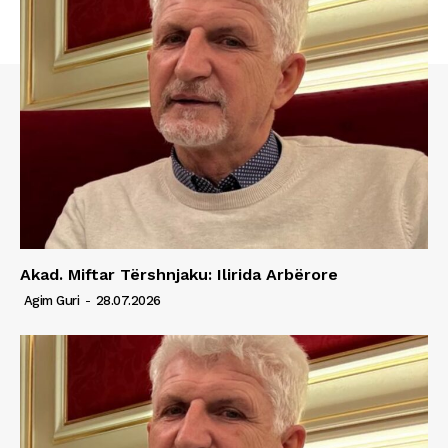
Akad. Miftar Tërshnjaku: Ilirida Arbërore
Agim Guri
-
28.07.2026