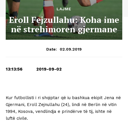
LAJME
Eroll Fejzullahu: Koha ime
në strehimoren gjermane
02.09.2019
Date:
13:13:56 2019-09-02
Kur futbollisti i ri shqiptar që iu bashkua ekipit Jena në
Gjermani, Eroll Zejnullahu (24), lindi në Berlin në vitin
1994, Kosova, vendlindja e prindërve të tij, ishte në
luftë civile.