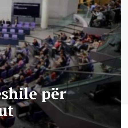
shile për
ut