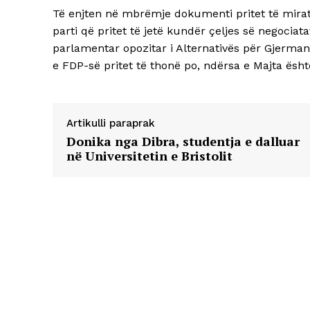
Të enjten në mbrëmje dokumenti pritet të mira
parti që pritet të jetë kundër çeljes së negocia
parlamentar opozitar i Alternativës për Gjermaninë
e FDP-së pritet të thonë po, ndërsa e Majta ësh
Artikulli paraprak
Donika nga Dibra, studentja e dalluar
në Universitetin e Bristolit