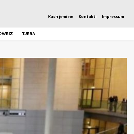
Kush jemi ne
Kontakti
Impressum
OWBIZ
TJERA