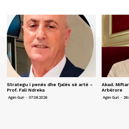
Strategu i penës dhe fjalës së artë –
Akad. Miftar
Prof. Fali Ndreka
Arbërore
Agim Guri
-
07.08.2026
Agim Guri
-
28.