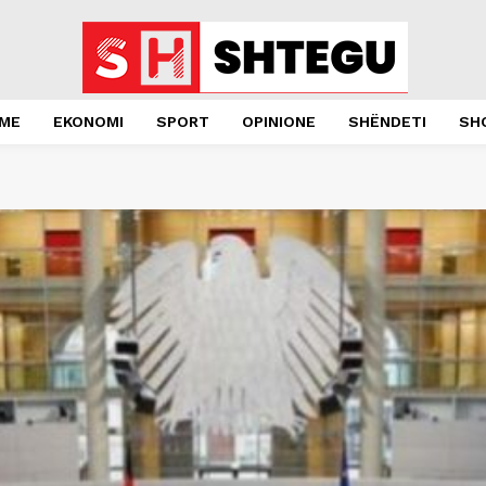
JME
EKONOMI
SPORT
OPINIONE
SHËNDETI
SH