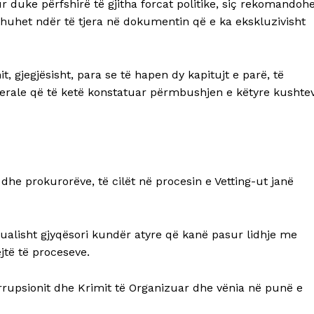
r duke përfshirë të gjitha forcat politike, siç rekomandoh
 thuhet ndër të tjera në dokumentin që e ka ekskluzivisht
t, gjegjësisht, para se të hapen dy kapitujt e parë, të
derale që të ketë konstatuar përmbushjen e këtyre kushte
dhe prokurorëve, të cilët në procesin e Vetting-ut janë
tualisht gjyqësori kundër atyre që kanë pasur lidhje me
jtë të proceseve.
orrupsionit dhe Krimit të Organizuar dhe vënia në punë e