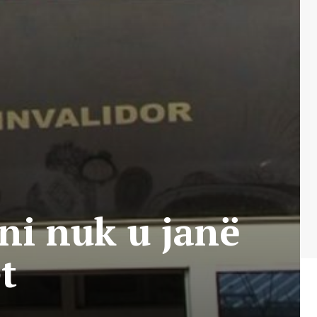
ni nuk u janë
t