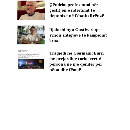
Qëndrim profesional për
çështjen e ndërtimit të
deponisë në fshatin Rrënzë
Djaloshi nga Gostivari qe
synon shtigjeve te kampionit
kroat
Tragjedi në Gjermani: Burri
me prejardhje turke vret 6
persona në një qendër për
nëna dhe fëmijë