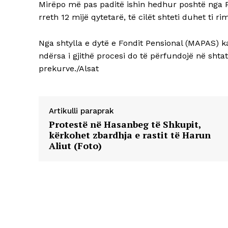
Mirëpo më pas paditë ishin hedhur poshtë nga Pro
rreth 12 mijë qytetarë, të cilët shteti duhet ti r
Nga shtylla e dytë e Fondit Pensional (MAPAS) k
ndërsa i gjithë procesi do të përfundojë në sht
prekurve./Alsat
Artikulli paraprak
Protestë në Hasanbeg të Shkupit,
kërkohet zbardhja e rastit të Harun
Aliut (Foto)