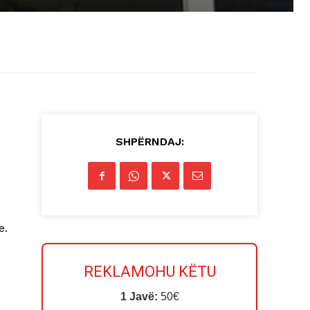
SHPËRNDAJ:
e.
REKLAMOHU KËTU
1 Javë:
50€