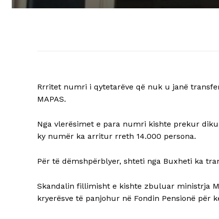
Rrritet numri i qytetarëve që nuk u janë transfe
MAPAS.
Nga vlerësimet e para numri kishte prekur dikur
ky numër ka arritur rreth 14.000 persona.
Për të dëmshpërblyer, shteti nga Buxheti ka tra
Skandalin fillimisht e kishte zbuluar ministrja 
kryerësve të panjohur në Fondin Pensionë për k