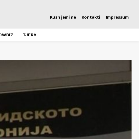
Kush jemi ne
Kontakti
Impressum
OWBIZ
TJERA