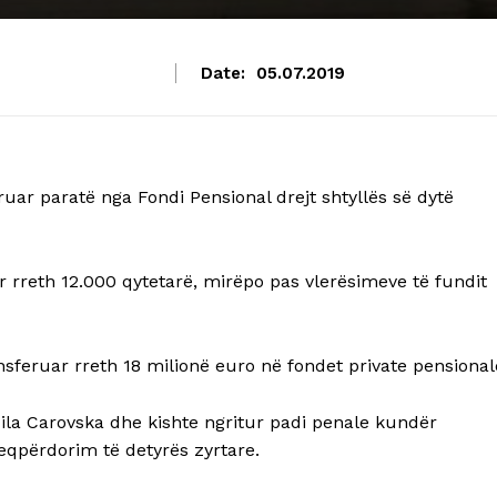
Date:
05.07.2019
ruar paratë nga Fondi Pensional drejt shtyllës së dytë
 rreth 12.000 qytetarë, mirëpo pas vlerësimeve të fundit
nsferuar rreth 18 milionë euro në fondet private pensional
Mila Carovska dhe kishte ngritur padi penale kundër
eqpërdorim të detyrës zyrtare.