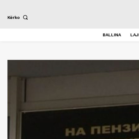
Kërko
BALLINA
LA