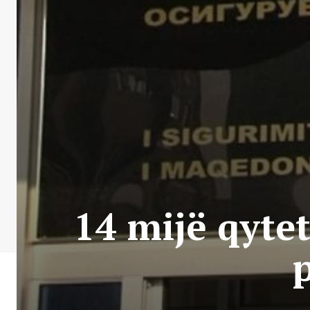
14 mijë qyte