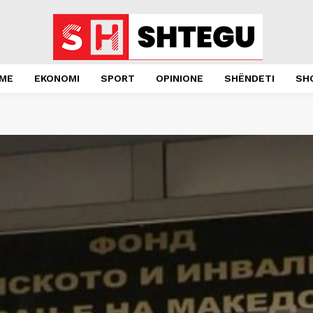
JME
EKONOMI
SPORT
OPINIONE
SHËNDETI
SH