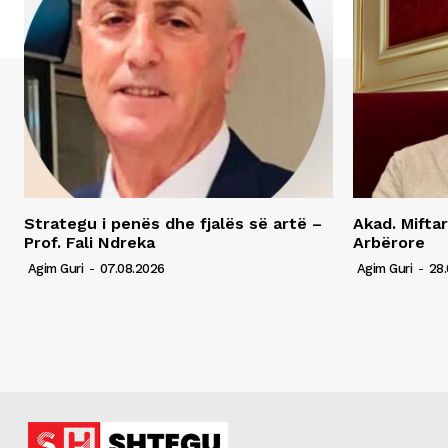
Strategu i penës dhe fjalës së artë –
Akad. Miftar
Prof. Fali Ndreka
Arbërore
Agim Guri
-
07.08.2026
Agim Guri
-
28.