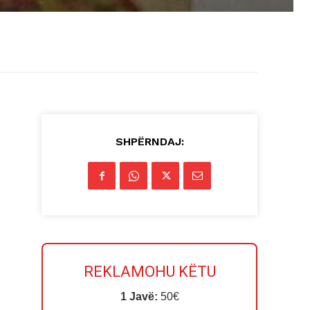
SHPËRNDAJ:
REKLAMOHU KËTU
1 Javë:
50€