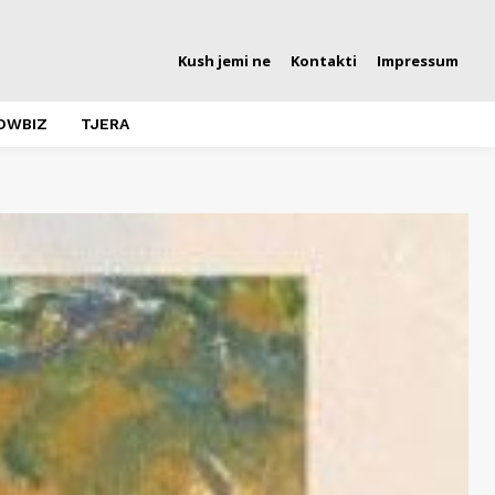
Kush jemi ne
Kontakti
Impressum
OWBIZ
TJERA