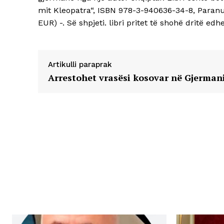
mit Kleopatra“, ISBN 978-3-940636-34-8, Paranus
EUR) -. Së shpjeti. libri pritet të shohë dritë ed
Artikulli paraprak
Arrestohet vrasësi kosovar në Gjerman