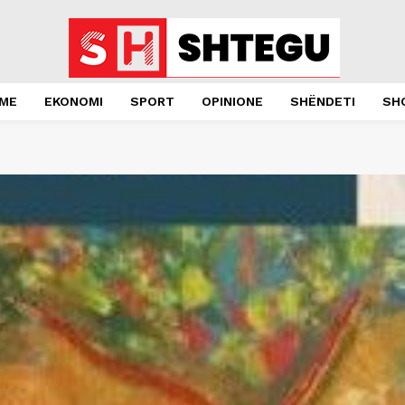
JME
EKONOMI
SPORT
OPINIONE
SHËNDETI
SH