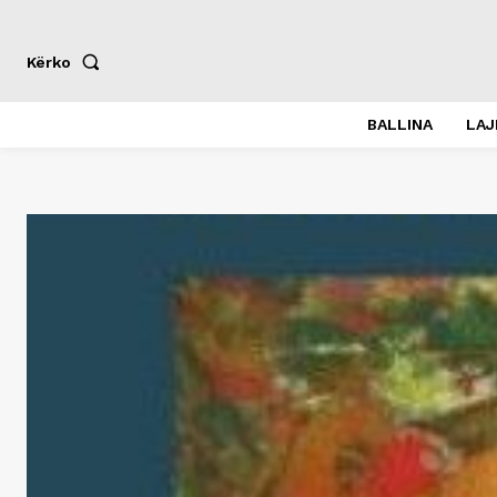
Kërko
BALLINA
LA