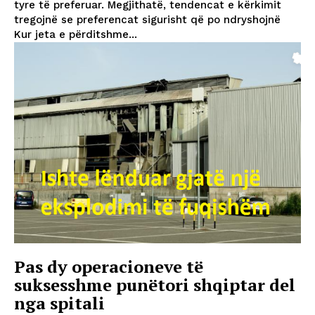
tyre të preferuar. Megjithatë, tendencat e kërkimit
tregojnë se preferencat sigurisht që po ndryshojnë
Kur jeta e përditshme...
Pas dy operacioneve të
suksesshme punëtori shqiptar del
nga spitali