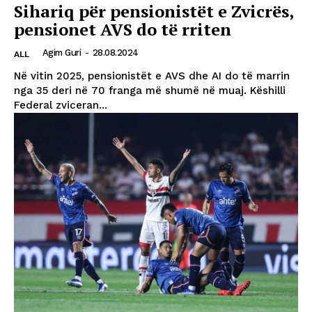
Sihariq për pensionistët e Zvicrës,
pensionet AVS do të rriten
Agim Guri
-
28.08.2024
ALL
Në vitin 2025, pensionistët e AVS dhe AI ​​do të marrin
nga 35 deri në 70 franga më shumë në muaj. Këshilli
Federal zviceran...