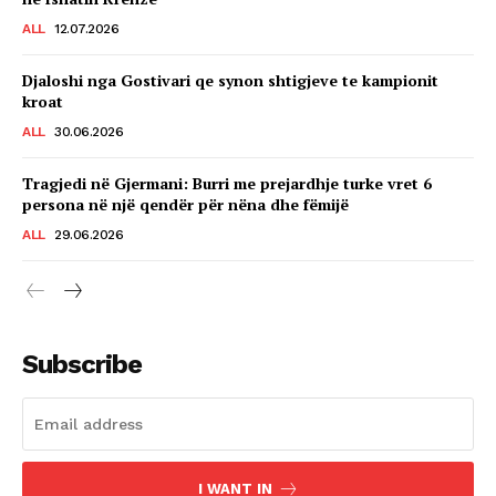
ALL
12.07.2026
Djaloshi nga Gostivari qe synon shtigjeve te kampionit
kroat
ALL
30.06.2026
Tragjedi në Gjermani: Burri me prejardhje turke vret 6
persona në një qendër për nëna dhe fëmijë
ALL
29.06.2026
Subscribe
I WANT IN