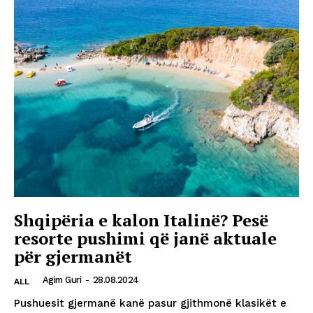
Shqipëria e kalon Italinë? Pesë
resorte pushimi që janë aktuale
për gjermanët
Agim Guri
-
28.08.2024
ALL
Pushuesit gjermanë kanë pasur gjithmonë klasikët e